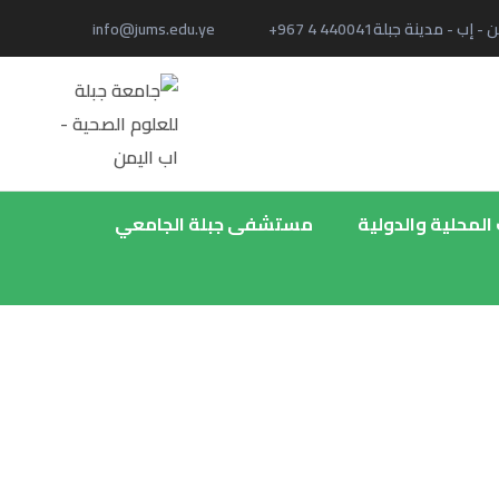
ن - إب - مدينة جبلة
+967 4 440041
info@jums.edu.ye
 المحلية والدولية
مستشفى جبلة الجامعي