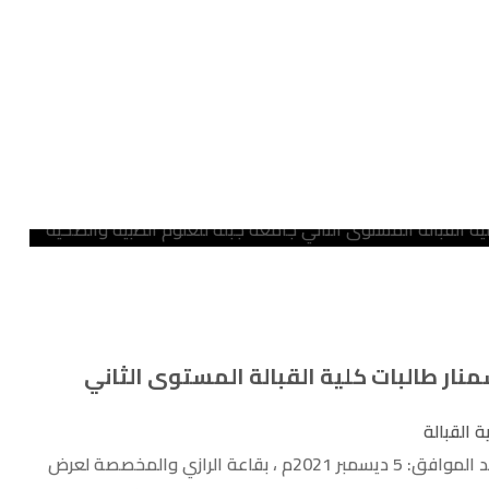
ار طالبات كلية القبالة المستوى الثاني
ة القبالة
قدمت طالبات كلية القبالة المستوى الثاني صباح يومنا هذا الإحد الموافق: 5 ديسمبر 2021م ، بقاعة الرازي والمخصصة لعرض