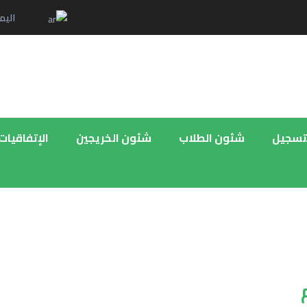
اليم
لتسجيل
شئون الطلاب
شئون الخريجين
الإتفاقيات