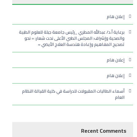
إعلان هام
برعاية أ.د/ عبدالله المطري _رئيس جامعة جبلة للعلوم الطبية
والصحية وإشراف: المجلس الطبي الأعلى نحت شعار: « نحو
تصحيح المفاهيم وإعادة هندسة العلاج الأيضي »
إعلان هام
إعلان هام
أسماء الطالبات المقبولات للدراسة في كلية القبالة النظام
العام
Recent Comments