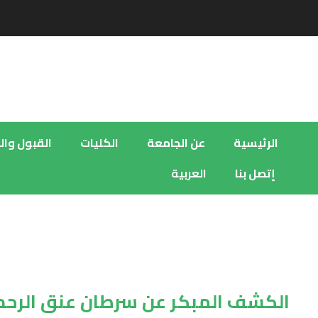
الرئيسية
عن الجامعة
الكليات
القبول وا
إتصل بنا
العربية
الكشف المبكر عن سرطان عنق الرحم