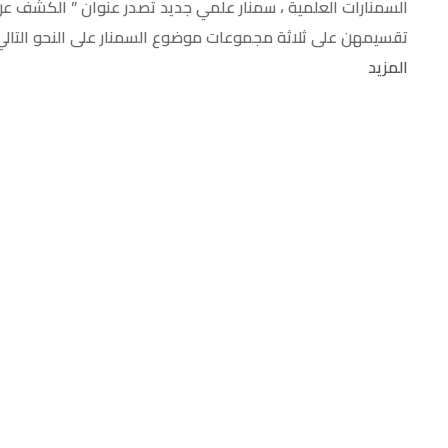
السمنارات العلمية ، سمنار علمي جديد تصدر عنوان ” الكشف عن
تقسيمهن على ثلاثة مجموعات موضوع السمنار على النحو التالي
المزيد