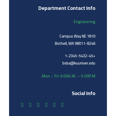
Department Contact Info
Engineering
1810 Campus Way NE
Bothell, WA 98011-8246
+1-2345-5432-45
bsba@kuuniver.edu
Mon – Fri 9:00A.M. – 5:00P.M.
Social Info