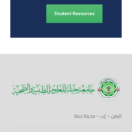
Student Resources
اليمن – إب – مدينة جبلة