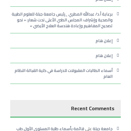
برعاية أ.د/ عبدالله المطري _رئيس جامعة جبلة للعلوم الطبية
والصحية وإشراف: المجلس الطبي الأعلى نحت شعار: « نحو
تصحيح المفاهيم وإعادة هندسة العلاج الأيضي »
إعلان هام
إعلان هام
أسماء الطالبات المقبولات للدراسة في كلية القبالة النظام
العام
Recent Comments
جامعة جبلة
على
قائمة بأسماء طلبة المستوى الأول طب