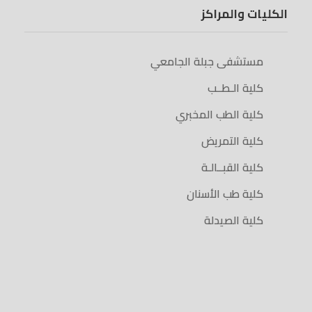
الكليات والمراكز
مستشفى جبلة الجامعي
كلية الـطــب
كلية الطب المخبري
كلية التمريض
كلية القبــالـة
كلية طب الأسنان
كلية الصيدلة