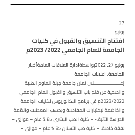
27
يونيو
افتتاح التنسيق والقبول في كليات
الجامعة للعام الجامعي 2022/ 2023م
يونيو 27, 2022
بواسطة
ادارة العلاقات العامة
أخبار
الجامعة
,
اعلانات الجامعة
إعــــــــــــــــــــــلان تعلن جامعة جبلة للعلوم الطبية
والصحية عن فتح باب التنسيق والقبول للعام الجامعي
2023/2022م في برنامج البكالوريوس لكليات الجامعة
والخاضعة لإختبارات المفاضلة وبحسب المعدلات وانظمة
الدراسة الأتية:- – كلية الطب البشري 85 % عام – موازي –
نفقة خاصة. – كلية طب الأسنان 85 % عام – موازي –