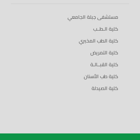
مستشفى جبلة الجامعي
كلية الـطــب
كلية الطب المخبري
كلية التمريض
كلية القبــالـة
كلية طب الأسنان
كلية الصيدلة