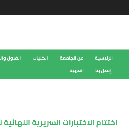
الرئيسية
عن الجامعة
الكليات
القبول وا
إتصل بنا
العربية
اختتام الاختبارات السريرية النهائ