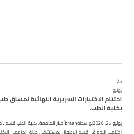
Tag
25
يونيو
اختتام الاختبارات السريرية النهائية لمساق ط
بكلية الطب.
يونيو 25, 2026
بواسطة
braah
أخبار الجامعة
,
كلية الطب قسم : ط
اختتمت اليوم في قسم الاطفال بمستشفى جبلة الجامعي الاختبار