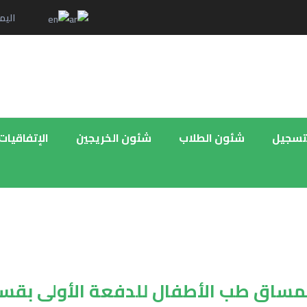
اليم
لتسجيل
شئون الطلاب
شئون الخريجين
الإتفاقيات
ية لمساق طب الأطفال للدفعة الأولى بق