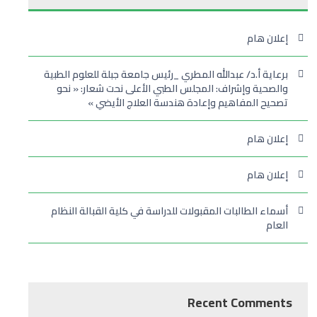
إعلان هام
برعاية أ.د/ عبدالله المطري _رئيس جامعة جبلة للعلوم الطبية
والصحية وإشراف: المجلس الطبي الأعلى نحت شعار: « نحو
تصحيح المفاهيم وإعادة هندسة العلاج الأيضي »
إعلان هام
إعلان هام
أسماء الطالبات المقبولات للدراسة في كلية القبالة النظام
العام
Recent Comments