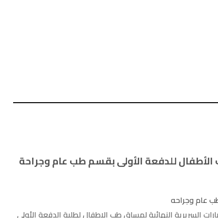
ب الأطفال للدفعة الأولى بقسم طب عام وجراحة
ب عام وجراحه
ات السريرية النهائية لمساق طب الاطفال لطلبة الدفعة الأولى