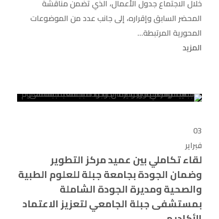
خلال الاجتماع جدول الأعمال، الذي تضمن مناقشة
المحضر السابق وإقراره، إلى جانب عدد من الموضوعات
المحورية المرتبطة...
المزيد
03
فبراير
لقاء تكاملي بين عميد مركز التطوير
وضمان الجودة بجامعة جبلة للعلوم الطبية
والصحية ومديرة الجودة الشاملة
بمستشفى جبلة الجامعي لتعزيز الاعتماد
الأكاديمي.