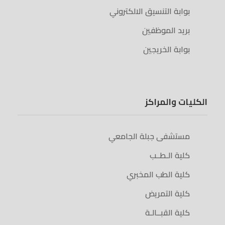
بوابة التنسيق الالكتروني
بريد الموظفين
بوابة الخريجين
الكليات والمراكز
مستشفى جبلة الجامعي
كلية الـطــب
كلية الطب المخبري
كلية التمريض
كلية القبــالـة