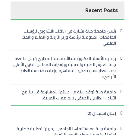
Recent Posts
رئيس جامعة جبلة يشارك في اللقاء التشاوري لرؤساء
الجامعات الحكومية برئاسة وزير التربية والتعليم والبحث
العلمي
برعاية الأستاذ الدكتور/ عبدالله محمد المطري رئيس جامعة
جبلة للعلوم الطبية والصحية وبإشراف المجلس الطبي الأعلى
تحت شعار «نحو تصحيح المفاهيم وإعادة هندسة العلاج
الأيضي»
جامعة جبلة توفد ستة من طلبتها للمشاركة في برنامج
التبادل الطلابي الصيفي بالجامعات العربية.
إعلان استبدال (2)
جامعة جبلة ومستشفاها الجامعي يحييان فعالية خطابية
احتفاءً بذكرى المولد النبوي الشريف