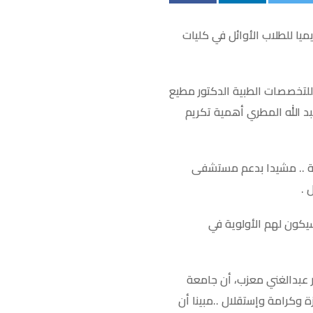
ا للطلاب الأوائل في كليات
للتخصصات الطبية الدكتور مطيع
بد الله المطري أهمية تكريم
عة .. مشيدا بدعم مستشفى
 .
سيكون لهم اﻷولوية في
عبدالغني معزب، أن جامعة
وكرامة وإستقلال ..مبينا أن