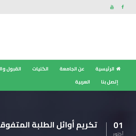
الرئيسية
عن الجامعة
الكليات
القبول وا
إتصل بنا
العربية
تكريم أوائل الطلبة المتفوق
01
أكتوب