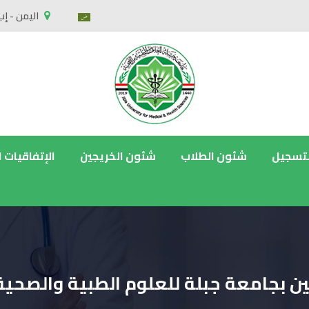
اليمن - إب
لتسجيل
شئون الطلاب
شئون الخريجين
الإتفاقيات 
ين بجامعة جبلة للعلوم الطبية والصحية