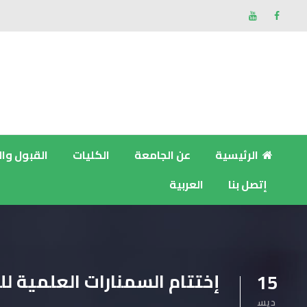
الرئيسية
عن الجامعة
الكليات
القبول وا
إتصل بنا
العربية
إختتام السمنارات العلمية للفصل الدراسي 
15
ديس