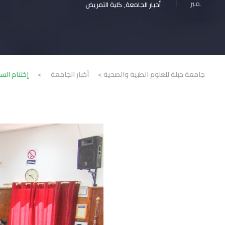
مبر
أخبار الجامعة
,
كلية التمريض
جامعة جبلة للعلوم الطبية والصحية
>
أخبار الجامعة
>
إختتام السمنار