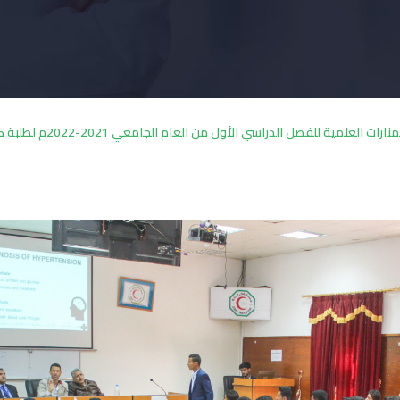
ات العلمية للفصل الدراسي الأول من العام الجامعي 2021-2022م لطلبة كليات الجامعة