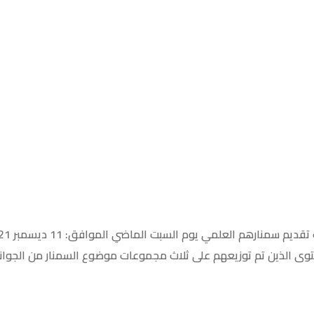
وى الذين تم توزيعهم على ثلاث مجموعات موضوع السمنار من الجوانب 