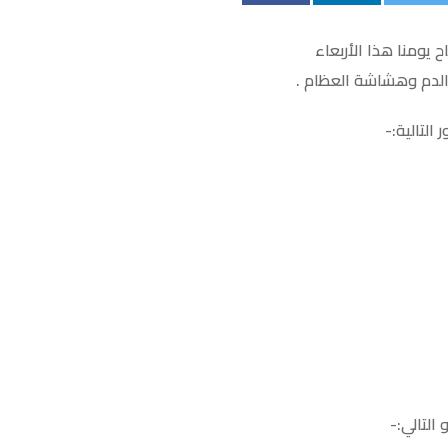
يومنا هذا الأربعاء
لتالية:-
التالي:-