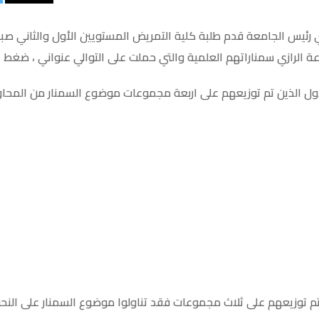
رئيس الجامعة قدم طلبة كلية التمريض المستويين الأول والثاني صباح 
 الذين تم توزيعهم على اربعة مجموعات موضوع السمنار من المحاور ا
تم توزيعهم على ثلاث مجموعات فقد تناولوا موضوع السمنار على النحو 