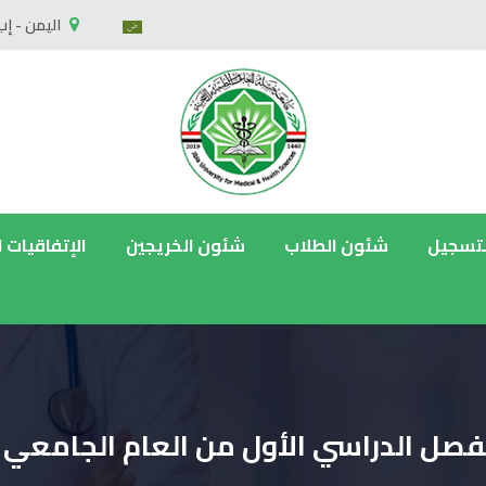
اليمن - إب
لتسجيل
شئون الطلاب
شئون الخريجين
الإتفاقيات 
الأول من العام الجامعي 2021-2022م لطلبة كليات الجامعة