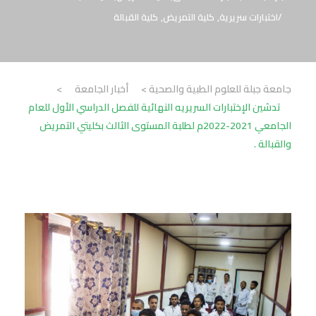
اختبارات سريرية
,
كلية التمريض
,
كلية القبالة
جامعة جبلة للعلوم الطبية والصحية
>
أخبار الجامعة
>
تدشين الإختبارات السريريه النهائية للفصل الدراسي الأول للعام
الجامعي 2021-2022م لطلبة المستوى الثالث بكليتي التمريض
والقبالة .