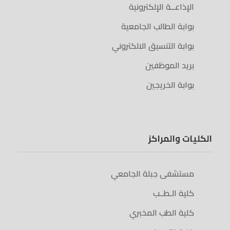
الإذاعــة الإلكترونية
بوابة الطالب الجامعية
بوابة التنسيق الالكتروني
بريد الموظفين
بوابة الخريجين
الكليات والمراكز
مستشفى جبلة الجامعي
كلية الـطــب
كلية الطب المخبري