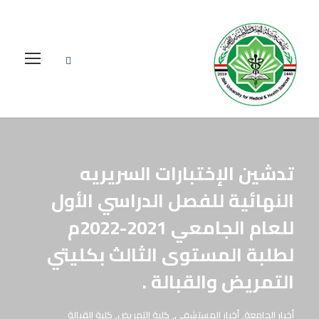
تدشين الإختبارات السريريه
النهائية للفصل الدراسي الأول
للعام الجامعي 2021-2022م
لطلبة المستوى الثالث بكليتي
التمريض والقبالة .
أخبار الجامعة
,
أخبار المستشفى
,
كلية التمريض
,
كلية القبالة