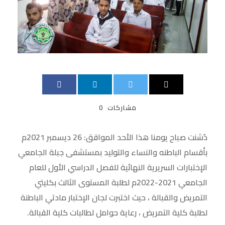
مشاركات
0
دُشنت صباح يومنا هذا الأحد المواقق: 26 ديسمبر 2021م
بأقسام الباطنه والنساء والتوليد بمستشفى جبلة الجامعي
الإختبارات السريرية النهائية للفصل الدراسي الأول للعام
الجامعي 2021-2022م لطلبة المستوى الثالث بكليتي
التمريض والقبالة ، حيث اختبرت لجان الإختبار مادتي الباطنة
لطلبة كلية التمريض ، رعاية حوامل لطالبات كلية القبالة.