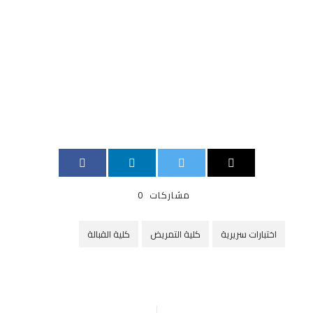
مشاركات
0
اختبارات سريرية
كلية التمريض
كلية القبالة