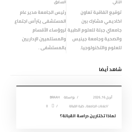
التالي
السابق
توقيع اتفاقية تعاون
رئيس الجامعة مدير عام
اكاديمي مشترك بين
المستشفى يترأس اجتماع
جامعتي جبلة للعلوم الطبية
لروؤساء الأقسام
والصحية وجامعة جينيس
والمستلميين الإداريين
للعلوم والتكنولوجيا.
بالمستشفى .
شاهد أيضا
أبريل 16, 2026
بواسطة
BRAAH
اعلانات الجامعة
,
كلية القبالة
0
لماذا تختارين دراسة القبالة؟