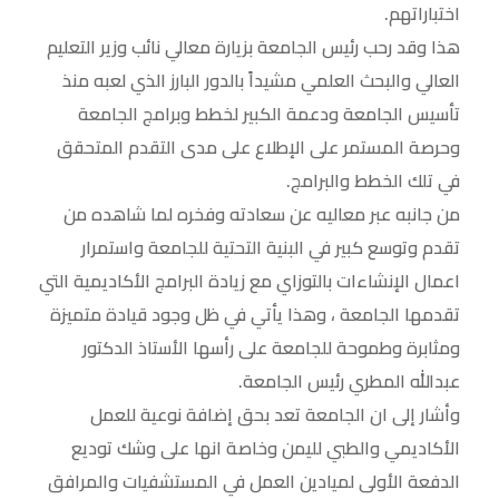
اختباراتهم.
هذا وقد رحب رئيس الجامعة بزيارة معالي نائب وزير التعليم
العالي والبحث العلمي مشيداً بالدور البارز الذي لعبه منذ
تأسيس الجامعة ودعمة الكبير لخطط وبرامج الجامعة
وحرصة المستمر على الإطلاع على مدى التقدم المتحقق
في تلك الخطط والبرامج.
من جانبه عبر معاليه عن سعادته وفخره لما شاهده من
تقدم وتوسع كبير في البنية التحتية للجامعة واستمرار
اعمال الإنشاءات بالتوزاي مع زيادة البرامج الأكاديمية التي
تقدمها الجامعة ، وهذا يأتي في ظل وجود قيادة متميزة
ومثابرة وطموحة للجامعة على رأسها الأستاذ الدكتور
عبدالله المطري رئيس الجامعة.
وأشار إلى ان الجامعة تعد بحق إضافة نوعية للعمل
الأكاديمي والطبي لليمن وخاصة انها على وشك توديع
الدفعة الأولى لميادين العمل في المستشفيات والمرافق