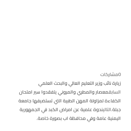
0
مشاركات
زيارة نائب وزير التعليم العالي والبحث العلمي
السابق
معصار والمطري والمروني يتفقدوا سير امتحان
الكفاءة لمزاولة المهن الطبية التي تستضيفها جامعة
جبلة.
التالي
ندوة علمية عن امراض الكبد في الجمهورية
اليمنية عامة وفي محافظة اب بصورة خاصة.