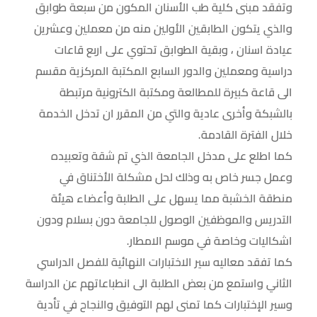
وتفقد مبنى كلية طب الأسنان المكون من سبعة طوابق
والذي يتكون الطابقين الأولين منه من معملين وعشرين
عيادة اسنان ، وبقية الطوابق تحتوي على اربع قاعات
دراسية ومعملين والدور السابع المكتبة المركزية مقسم
الى قاعة كبيرة للمطالعة ومكتبة الكترونية مرتبطة
بالشبكة وأخرى عادية والتي من المقرر ان تدخل الخدمة
خلال الفترة القادمة.
كما اطلع على مدخل الجامعة الذي تم شقة وتعبيده
وعمل جسر خاص به وذلك لحل مشكلة الأختناق في
منطقة الخشبة مما يسهل على الطلبة وأعضاء هيئة
التدريس والموظفين الوصول للجامعة دون بسلام ودون
اشكاليات وخاصة في موسم الامطار.
كما تفقد معاليه سير الاختبارات النهائية للفصل الدراسي
الثاني واستمع من بعض الطلبة الى انطباعاتهم عن الدراسة
وسير الإختبارات كما تمنى لهم التوفيق والنجاح في تأدية