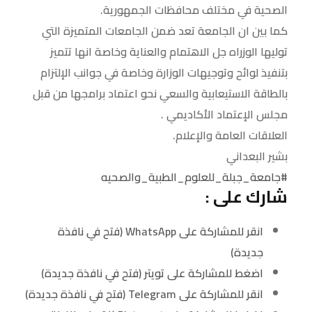
الصحية في مختلف محافظات الجمهورية.
كما بين ان الجامعة تعد ضمن الجامعات المتميزة التي
توليها الوزراه جل الاهتمام والعناية وخاصة انها تتميز
بتنفيذ لوائح وتوجيهات الوزارة وخاصة في جوانب الإلتزام
بالطاقة الاستيعابية والسعي نحو اعتماد برامجها من قبل
مجلس الإعتماد الأكاديمي .
العلاقات العامة والإعلام.
بشير البعداني
#جامعة_جبلة_للعلوم_الطبية_والصحيه
شارك على :
انقر للمشاركة على WhatsApp (فتح في نافذة
جديدة)
اضغط للمشاركة على تويتر (فتح في نافذة جديدة)
انقر للمشاركة على Telegram (فتح في نافذة جديدة)