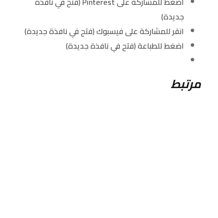
اضغط للمشاركة على Pinterest (فتح في نافذة
جديدة)
انقر للمشاركة على فيسبوك (فتح في نافذة جديدة)
اضغط للطباعة (فتح في نافذة جديدة)
مرتبط