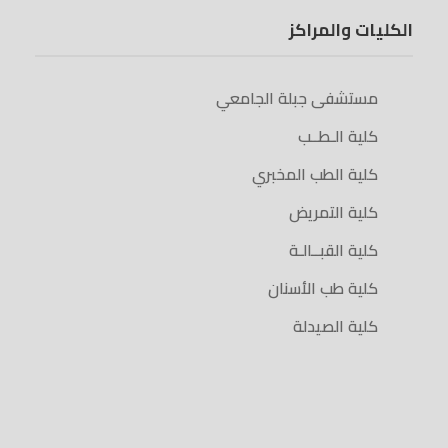
الكليات والمراكز
مستشفى جبلة الجامعي
كلية الـطــب
كلية الطب المخبري
كلية التمريض
كلية القبــالـة
كلية طب الأسنان
كلية الصيدلة