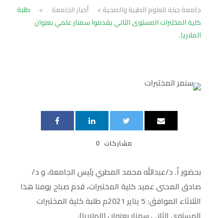
جامعة جبلة للعلوم الطبية والصحية
>
أخبار الجامعة
>
طلبة
كلية المختبرات المستوى الثاني يقدموا سمنار علمي بعنوان
الملاريا.
مشاركات
0
بحضور أ. د/عبدالله محمد المطري رئيس الجامعة، و د/
صادق المحنى عميد كلية المختبرات، قدم صباح يومنا هذا
الثلاثاء الموافق: 5 يناير 2021م طلبة كلية المختبرات
المستوى الثاني سمنار بعنوان (الملاريا).