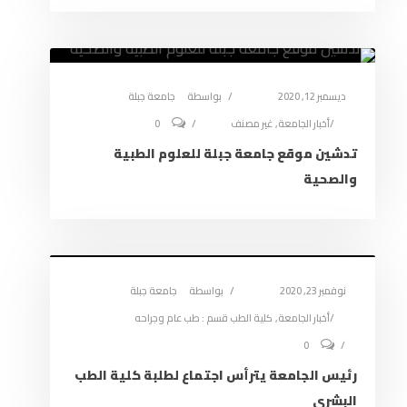
ديسمبر 12, 2020
بواسطة
جامعة جبلة
أخبار الجامعة
,
غير مصنف
0
تدشين موقع جامعة جبلة للعلوم الطبية
والصحية
نوفمبر 23, 2020
بواسطة
جامعة جبلة
أخبار الجامعة
,
كلية الطب قسم : طب عام وجراحه
0
رئيس الجامعة يترأس اجتماع لطلبة كلية الطب
البشري