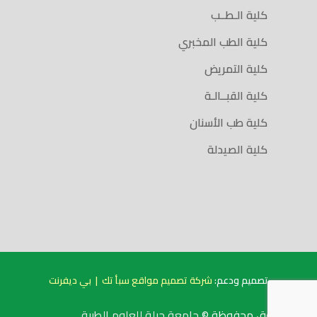
كلية الـطــب
كلية الطب المخبري
كلية التمريض
كلية القبــالـة
كلية طب الأسنان
كلية الصيدلة
تصميم ودعم:
شركة تصميم مواقع سبأ تك
|
بي ديفرنت
الحقوق محفوظة ©
جامعة جبلة للعلوم الطبية