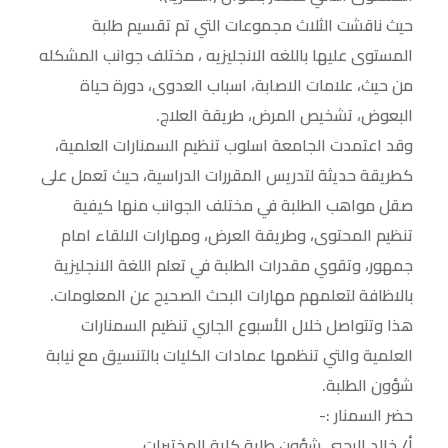
حيث ناقشت الثلاث مجموعات التي تم تقسيم طلبة
المستوى عليها باللغه الانجليزيه ، مختلف جوانب المشكله
من حيث، علامات الاصابة، اسباب العدوى، دورة حياة
البعوض، تشخيص المرض، طريقة العلاج.
وقد اعتمدت الجامعة اسلوب تنظيم السمنارات العلمية،
كطريقة حديثة لتدريس المقررات الدراسية، حيث تعمل على
صقل مواهب الطلبة في مختلف الجوانب منها كيفية
تنظيم المحتوى، وطريقة العرض، ومهارات الالقاء امام
جمهور، وتقوي مقدرات الطلبة في تعلم اللغة الانجليزية
بالاظافة لتعلمهم مهارات البحث الصحيح عن المعلومات.
هذا وتتواصل خلال الأسبوع الجاري تنظيم السمنارات
العلمية والتي تنظمها عمادات الكليات بالتنسيق مع نيابة
شؤون الطلبة.
حضر السمنار :-
أ/ خالد الرحبي شؤون طلبة كلية المختبرات.