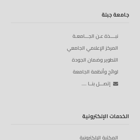
جامعة جبلة
نبــــذة عـن الجـــامعـة
المركز الإعلامي الجامعي
التطوير وضمان الجودة
لوائح وأنظمة الجامعة
إتصـــل بنــا ….
الخدمات الإلكترونية
المكتبة الإلكترونية