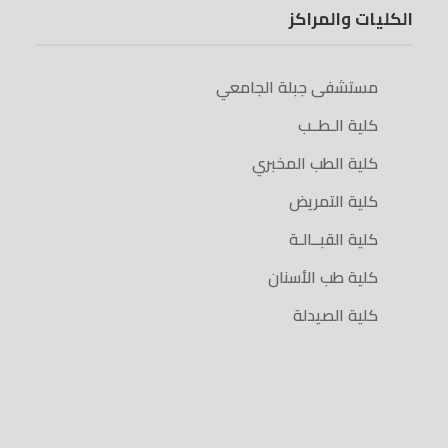
الكليات والمراكز
مستشفى جبلة الجامعي
كلية الـطــب
كلية الطب المخبري
كلية التمريض
كلية القبــالـة
كلية طب الأسنان
كلية الصيدلة