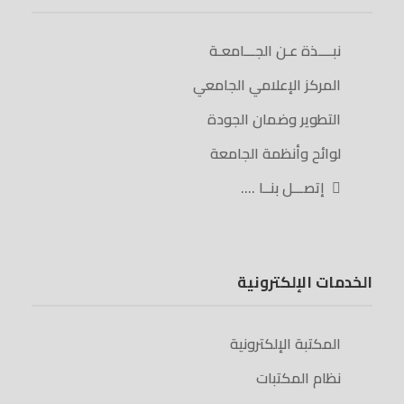
نبــــذة عـن الجـــامعـة
المركز الإعلامي الجامعي
التطوير وضمان الجودة
لوائح وأنظمة الجامعة
إتصـــل بنــا ….
الخدمات الإلكترونية
المكتبة الإلكترونية
نظام المكتبات