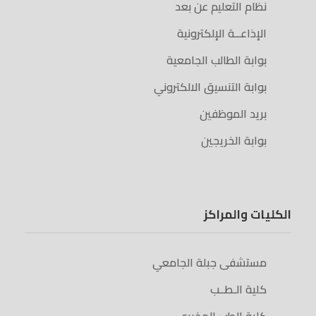
نظام التعليم عن بعد
الإذاعــة الإلكترونية
بوابة الطالب الجامعية
بوابة التنسيق الالكتروني
بريد الموظفين
بوابة الخريجين
الكليات والمراكز
مستشفى جبلة الجامعي
كلية الـطــب
كلية الطب المخبري