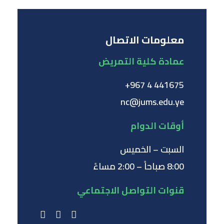
معلومات الاتصال
عمادة كلية التمريض
441675 4 967+
nc@jums.edu.ye
أوقات الدوام
السبت – الخميس
8:00 صباحاً – 2:00 مساءً
قنوات التواصل الاجتماعي