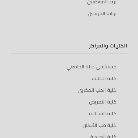
بريد الموظفين
بوابة الخريجين
الكليات والمراكز
مستشفى جبلة الجامعي
كلية الـطــب
كلية الطب المخبري
كلية التمريض
كلية القبــالـة
كلية طب الأسنان
كلية الصيدلة