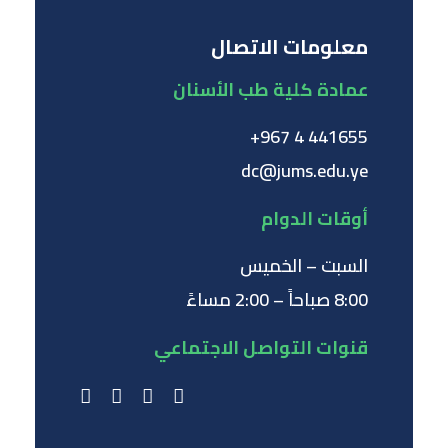
معلومات الاتصال
عمادة كلية طب الأسنان
441655 4 967+
dc@jums.edu.ye
أوقات الدوام
السبت – الخميس
8:00 صباحاً – 2:00 مساءً
قنوات التواصل الاجتماعي