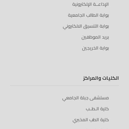
الإذاعــة الإلكترونية
بوابة الطالب الجامعية
بوابة التنسيق الالكتروني
بريد الموظفين
بوابة الخريجين
الكليات والمراكز
مستشفى جبلة الجامعي
كلية الـطــب
كلية الطب المخبري