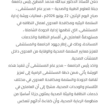
دشّن الأستاذ الدكتور عبدالله محمد المطري رئيس جامعة
جبلة للعلوم الطبية والصحية – مدير عام المستشفى ،
صباح اليوم الإثنين: 22 يونيو 2026م ، فعاليات ورشة إدارة
السلامة البيئيه ومكافحة العدوى لعمال النظافه في
المستشفى، التي تنظمها إدارة الجودة الشاملة ،
مستهدفةً العاملين في أقسام النظافة والخدمات
المساندة، وذلك في إطار جهود الجامعة والمستشفى
لتعزيز معايير السلامة الصحية والوقاية من العدوى داخل
المنشآت الصحية.
واكد رئيس الجامعة – مدير عام المستشفى أن تنفيذ هذه
الورشة يأتي ضمن خطة المستشفى الرامية إلى تعزيز
ثقافة الجودة والسلامة ومكافحة العدوى في مختلف
الأقسام والوحدات الصحية، مشيرًا إلى أن العاملين في
خدمات النظافة والبيئة الصحية يمثلون جزءًا أساسيًا من
منظومة الرعاية الصحية، وأن كفاءة أدائهم تنعكس