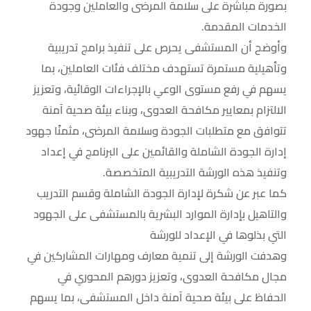
بصورة مباشرة على سلامة المرضى والعاملين وجودة
الخدمات المقدمة.
وأوضح أن المستشفى يحرص على تنفيذ برامج تدريبية
وتأهيلية مستمرة تستهدف مختلف فئات العاملين، بما
يسهم في رفع مستوى الوعي بالإجراءات الوقائية، وتعزيز
الالتزام بمعايير مكافحة العدوى، وبناء بيئة صحية آمنة
تتوافق مع متطلبات الجودة وسلامة المرضى، مثمنًا جهود
إدارة الجودة الشاملة والقائمين على البرنامج في إعداد
وتنفيذ هذه الورشة التدريبية المتخصصة.
كما عبر عن شكرة لإدارة الجودة الشاملة وقسم التدريب
والتاهيل بإدارة الموارد البشرية بالمستشفى على الجهود
التي بذلوها في الإعداد للورشة
وهدفت الورشة إلى تنمية معارف ومهارات المشاركين في
مجال مكافحة العدوى، وتعزيز دورهم المحوري في
الحفاظ على بيئة صحية آمنة داخل المستشفى، بما يسهم