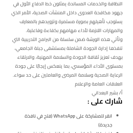
النظافة والخدمات المساندة يمثلون خط الدفاع الأول في
جهود مكافحة العدوى داخل المنشآت الصحية، الأمر الذي
يستوجب تأهيلهم بصورة مستمرة وتزويدهم بالمعارف
والمهارات اللازمة لأداء مهامهم بكفاءة وفاعلية.
وتأتي هذه الورشة ضمن سلسلة من البرامج التدريبية التي
تنفذها إدارة الجودة الشاملة بمستشفى جبلة الجامعي،
بهدف تعزيز ثقافة الجودة والسلامة المهنية، والارتقاء
بمستوى الأداء المؤسسي، بما ينعكس إيجابًا على جودة
الرعاية الصحية وسلامة المرضى والعاملين على حد سواء.
العلاقات العامة والإعلام
أ/ بشير البعداني
شارك على :
انقر للمشاركة على WhatsApp (فتح في نافذة
جديدة)