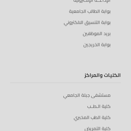
الإذاعــة الإلكترونية
بوابة الطالب الجامعية
بوابة التنسيق الالكتروني
بريد الموظفين
بوابة الخريجين
الكليات والمراكز
مستشفى جبلة الجامعي
كلية الـطــب
كلية الطب المخبري
كلية التمريض