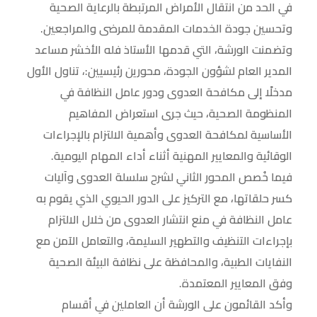
في الحد من انتقال الأمراض المرتبطة بالرعاية الصحية
وتحسين جودة الخدمات المقدمة للمرضى والمراجعين.
وتضمنت الورشة، التي قدمها الأستاذ فله الأخشر مساعد
المدير العام لشؤون الجودة، محورين رئيسيين:، تناول الأول
مدخلًا إلى مكافحة العدوى ودور عامل النظافة في
المنظومة الصحية، حيث جرى استعراض المفاهيم
الأساسية لمكافحة العدوى وأهمية الالتزام بالإجراءات
الوقائية والمعايير المهنية أثناء أداء المهام اليومية.
فيما خُصص المحور الثاني لشرح سلسلة العدوى وآليات
كسر حلقاتها، مع التركيز على الدور الحيوي الذي يقوم به
عامل النظافة في منع انتشار العدوى من خلال الالتزام
بإجراءات التنظيف والتطهير السليمة، والتعامل الآمن مع
النفايات الطبية، والمحافظة على نظافة البيئة الصحية
وفق المعايير المعتمدة.
وأكد القائمون على الورشة أن العاملين في أقسام