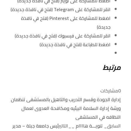
اضغط للمشاركة على تويتر (فتح في نافذة جديدة)
انقر للمشاركة على Telegram (فتح في نافذة جديدة)
اضغط للمشاركة على Pinterest (فتح في نافذة
جديدة)
انقر للمشاركة على فيسبوك (فتح في نافذة جديدة)
اضغط للطباعة (فتح في نافذة جديدة)
مرتبط
0
مشاركات
إدارة الجودة وقسم التدريب والتاهيل بالمستشفى تنظمان
ورشة إدارة السلامة البيئيه ومكافحة العدوى لعمال
النظافه في المستشفى
السابق
_ تنويـــة هاااام __
التالي
رئيس جامعة جبلة – مدير