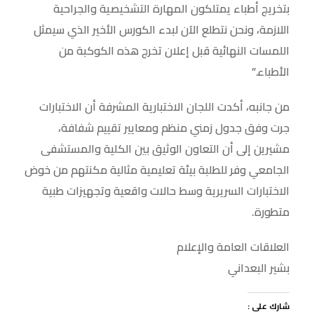
بتخريج أطباء يمتلكون المهارة التشخيصية والجراحية
اللازمة، ونحن نتطلع الآن لبدء الكورس الأخير الذي سيمثل
اللمسات النهائية قبل إعلان تخرج هذه الكوكبة من
الأطباء.”
من جانبه، أكدت اللجان الاختبارية المشرفة أن الاختبارات
جرت وفق جدول زمني منظم ومعايير تقييم شفافة،
مشيرين إلى أن التعاون الوثيق بين الكلية والمستشفى
الجامعي وفر للطلبة بيئة تعليمية مثالية مكنتهم من خوض
الاختبارات السريرية وسط حالات واقعية وتجهيزات طبية
متطورة.
العلاقات العامة والإعلام
بشير البعداني
شارك على :