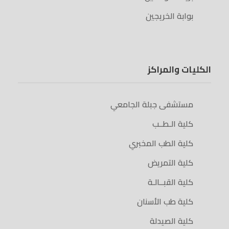
بوابة الخريجين
الكليات والمراكز
مستشفى جبلة الجامعي
كلية الـطــب
كلية الطب المخبري
كلية التمريض
كلية القبــالـة
كلية طب الأسنان
كلية الصيدلة