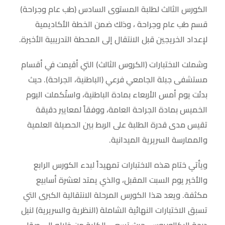
الكورس الثالث لطلبة المستوى السادس (طب عام وجراحة)
قسم طب عام وجراحة ، وذلك ضمن الخطة الأكاديمية
لإعداد الخريجين قبل الانتقال إلى المحطة التدريبية الأخيرة.
وشملت الاختبارات (الكروس الثالث) التي أقيمت في أقسام
مستشفى جبلة الجامعي فرعي (الباطنية، الجراحة). حيث
بدئت يوم أمس الأربعاء بمادة الباطنية، واستُكملت اليوم
الخميس بمادة الجراحة العامة، ووفقاً لمعايير دقيقة
تقيس مدى قدرة الطلبة على الربط بين الحصيلة العلمية
والممارسة السريرية الميدانية.
ويأتي ختام هذه الاختبارات تمهيداً لبدء الكورس الرابع
والأخير يوم السبت المقبل، والذي يمتد لعشرة أسابيع
مكثفة. ويعد هذا الكورس المرحلة الانتقالية الكبرى التي
تسبق الاختبارات النهائية الشاملة (النظرية والسريرية) لنيل