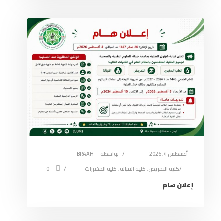
أغسطس 4, 2026
بواسطة
BRAAH
كلية التمريض
,
كلية القبالة
,
كلية المختبرات
0
إعلان هام