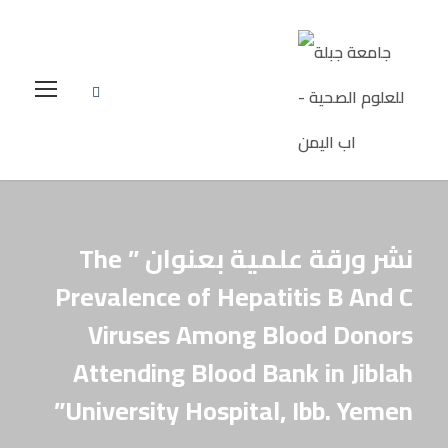
نشر ورقة علمية بعنوان ” The
Prevalence of Hepatitis B And C
Viruses Among Blood Donors
Attending Blood Bank in Jiblah
University Hospital, Ibb. Yemen”