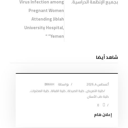
بجميع الإنظمة الدراسية.
Virus Infection among
Pregnant Women
Attending Jiblah
University Hospital,
Yemen” “
شاهد أيضا
أغسطس 4, 2026
بواسطة
BRAAH
كلية التمريض
,
كلية الصيدلة
,
كلية القبالة
,
كلية المختبرات
,
كلية طب الأسنان
0
إعلان هام