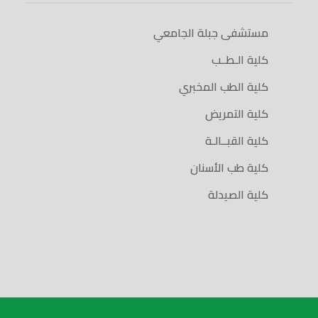
مستشفى جبلة الجامعي
كلية الـطــب
كلية الطب المخبري
كلية التمريض
كلية القبــالـة
كلية طب الأسنان
كلية الصيدلة