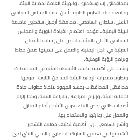
بمحافظتي إب وسقطرى، والهيئة العامة لحماية البيئة،
وجامعة جبلة للعلوم الطبية.. أعلن عضو المجلس السياسي
الأعلى، سلطان السامعي، محافظة أرخبيل سقطرى عاصمة
للبيئة اليمنية.. مؤكدا اهتمام القيادة الثورية والمجلس
السياسي الأعلى بالبيئة والحرص على إيقاف الأعمال
العبثية في الجزر اليمنية، والعمل على تنميتها ضمن خطط
وبرامج الرؤية الوطنية.
وشدد على أهمية تكثيف الأنشطة البيئية في المحافظات
وتطوير مقدرات الإدارة البيئية للحد من التلوث.. موجها
محافظي المحافظات بحشد الجهود لاتخاذ خطوات جادة
لحماية البيئة، وإلزام المزارعين بالزراعة البينية، وكذا إلزام
أصحاب طالبي رخص البناء بغرس الأشجار أمام المنازل
والعمل على رعايتها والاهتمام بها.
وأشار السامعي، إلى أهمية تكثيف حملات التشجير
لأهميتها في تعميق السلوك الحضاري والوعي البيئي لدى