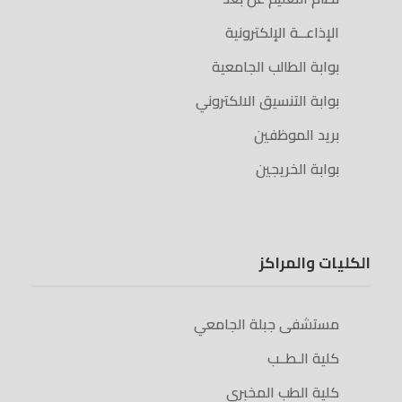
الإذاعــة الإلكترونية
بوابة الطالب الجامعية
بوابة التنسيق الالكتروني
بريد الموظفين
بوابة الخريجين
الكليات والمراكز
مستشفى جبلة الجامعي
كلية الـطــب
كلية الطب المخبري