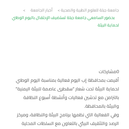
جامعة جبلة للعلوم الطبية والصحية
>
أخبار الجامعة
>
بحضور السامعي جامعة جبلة تستضيف الإحتفال باليوم الوطني
لحماية البيئة
0
مشاركات
أقيمت بمحافظة إب اليوم فعالية بمناسبة اليوم الوطني
لحماية البيئة تحت شعار “سقطرى عاصمة للبيئة اليمنية”
بالتزامن مع تدشين فعاليات وأنشطة أسبوع النظافة
والبيئة بالمحافظة.
وفي الفعالية التي نظمها برنامج البيئة والنظافة، ومركز
الرصد والتثقيف البيئي بالتعاون مع السلطات المحلية