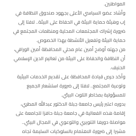
المواطنين.
وأشاد عضو السياسي الأعلى بجهود صندوق النظافة في
إب وهيئة حماية البيئة في الحفاظ على البيئة.. لافتا إلى
ضرورة إشراك المجتمعات المحلية ومنظمات المجتمع في
حماية البيئة وتفعيل الأنشطة بهذا الخصوص.
من جهته أوضح أمين عام محلي المحافظة أمين الورافي،
أن النظافة والحفاظ على البيئة من تعاليم الدين الإسلامي
الحنيف.
وأكد حرص قيادة المحافظة على تقديم الخدمات البيئية
وتوعية المجتمع.. لافتا إلى ضرورة استشعار الجميع
للمسؤولية بمخاطر التلوث البيئي.
بدوره اعتبر رئيس جامعة جبلة الدكتور عبدالله المطري،
إقامة هذه الفعالية في جامعة جبلة حافزا للجامعة على
مواصلة دورها التنويري والتوعوي في المجال البيئي..
مشيرا إلى ضرورة الاهتمام بالسلوكيات السليمة تجاه