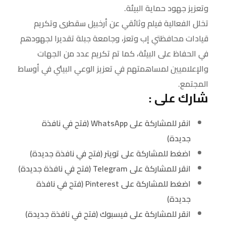
وتعزيز جهود حماية البيئة.
تخلل الفعالية فيلم وثائقي عن أرخبيل سقطرى وتكريم
قيادات محافظتي إب وتعز، وجامعة جبلة تقديرا لجهودهم
في الحفاظ على البيئة، كما تم تكريم عدد من الجهات
والإعلاميين لمساهمتهم في تعزيز الوعي البيئي في أوساط
المجتمع.
شارك على :
انقر للمشاركة على WhatsApp (فتح في نافذة
جديدة)
اضغط للمشاركة على تويتر (فتح في نافذة جديدة)
انقر للمشاركة على Telegram (فتح في نافذة جديدة)
اضغط للمشاركة على Pinterest (فتح في نافذة
جديدة)
انقر للمشاركة على فيسبوك (فتح في نافذة جديدة)