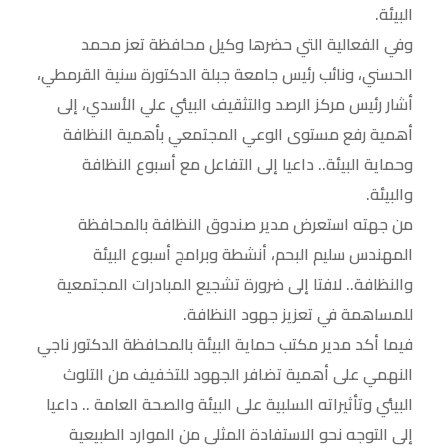
البيئة.
وفي الفعالية التي حضرها وكيل محافظة تعز محمد
الحسني، ونائب رئيس جامعة جبلة الدكتورة سنية القرمطي،
أشار رئيس مركز الرصد والتثقيف البيئي علي الأسدي، إلى
أهمية رفع مستوى الوعي المجتمعي بأهمية النظافة
وحماية البيئة.. داعيا إلى التفاعل مع أسبوع النظافة
والبيئة.
من جهته استعرض مدير صندوق النظافة بالمحافظة
المهندس سليم البحم، أنشطة وبرامج أسبوع البيئة
والنظافة.. لافتا إلى ضرورة تشجيع المبادرات المجتمعية
للمساهمة في تعزيز جهود النظافة.
فيما أكد مدير مكتب حماية البيئة بالمحافظة الدكتور ناجي
النهمي على أهمية تضافر الجهود للتخفيف من التلوث
البيئي وتأثيراته السلبية على البيئة والصحة العامة .. داعيا
إلى التوجه نحو الاستفادة المثلى من الموارد الطبيعية