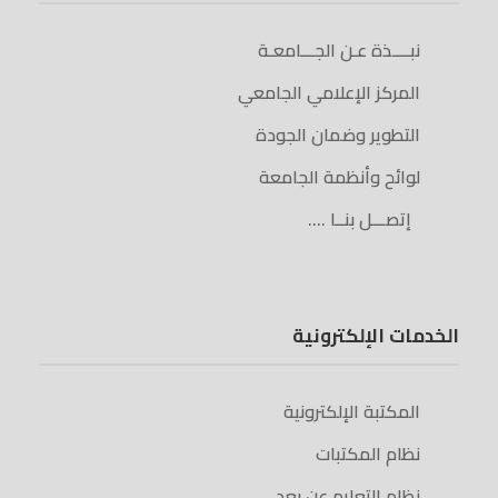
نبــــذة عـن الجـــامعـة
المركز الإعلامي الجامعي
التطوير وضمان الجودة
لوائح وأنظمة الجامعة
إتصـــل بنــا ….
الخدمات الإلكترونية
المكتبة الإلكترونية
نظام المكتبات
نظام التعليم عن بعد