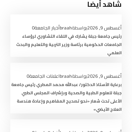
شاهد أيضا
أغسطس 9, 2026
بواسطة
braah
أخبار الجامعة
0
رئيس جامعة جبلة يشارك في اللقاء التشاوري لرؤساء
الجامعات الحكومية برئاسة وزير التربية والتعليم والبحث
العلمي
أغسطس 9, 2026
بواسطة
braah
اعلانات الجامعة
0
برعاية الأستاذ الدكتور/ عبدالله محمد المطري رئيس جامعة
جبلة للعلوم الطبية والصحية وبإشراف المجلس الطبي
الأعلى تحت شعار «نحو تصحيح المفاهيم وإعادة هندسة
العلاج الأيضي»