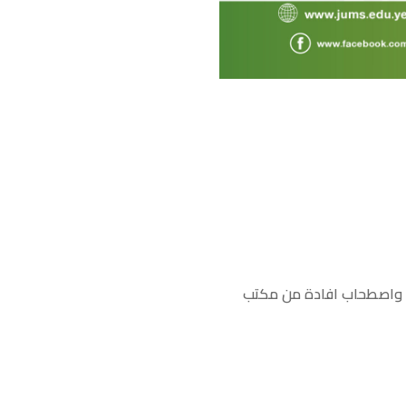
معة واصطحاب افادة من مكتب