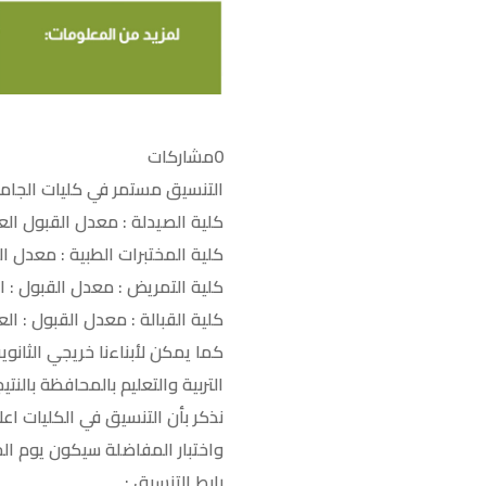
0
مشاركات
التنسيق مستمر في كليات الجامعة
كلية الصيدلة : معدل القبول العام 83 % الموازي 78% النفقة:
كلية المختبرات الطبية : معدل القبول العام
كلية التمريض : معدل القبول : العام 75 % النفقة
كلية القبالة : معدل القبول : العام 75% النفقة :
كما يمكن لأبناءنا خريجي الثانو
التربية والتعليم بالمحافظة بالنت
نذكر بأن التنسيق في الكليات اعلاه ينتهي 
واختبار المفاضلة سيكون يوم الخميس الم
رابط التنسيق :