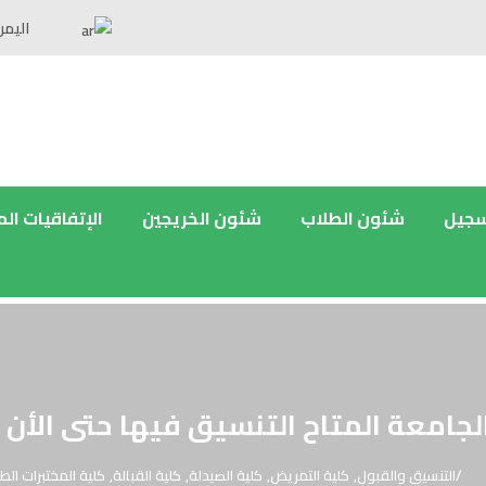
اليمن
سجيل
شئون الطلاب
شئون الخريجين
الإتفاقيات ال
جامعة المتاح التنسيق فيها حتى الأن
التنسيق والقبول
,
كلية التمريض
,
كلية الصيدلة
,
كلية القبالة
,
كلية المختبرات الطب