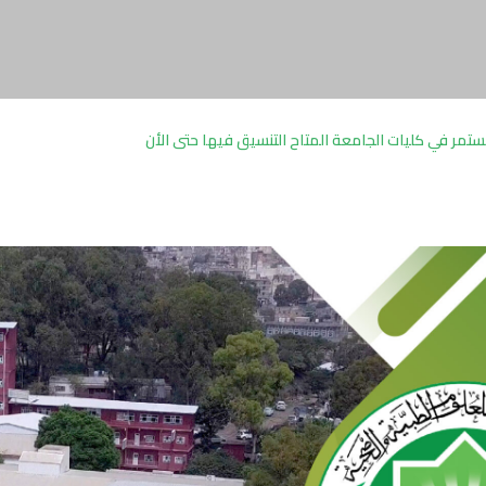
تمر في كليات الجامعة المتاح التنسيق فيها حتى الأن