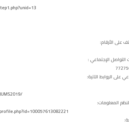
tep1.php?unid=13
ف على الأرقام:
التواصل الإجتماعي :
ي على الروابط الآتية:
/JUMS2019/
لنظم المعلومات:
profile.php?id=100057613082221
ة: