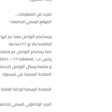
لمزيد من المعلومات..
الموقع الرسمي للجامعة:-
ويمكنكم التواصل معنا عبر الهات
04/440040 او 04/44177
كما يمكنكم التواصل عبر منصات 
واتس اب : 771484646 – 772756551
و متابعة وسائل التواصل الاجتماع
الصفحة الرسمية على فيسبوك
الصفحة الرسمية للإدارة العامة 
البريد الإلكتروني الرسمي للجامع