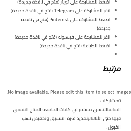
اضغط للمشاركة على تويتر (فتح في نافذة جديدة)
انقر للمشاركة على Telegram (فتح في نافذة جديدة)
اضغط للمشاركة على Pinterest (فتح في نافذة
جديدة)
انقر للمشاركة على فيسبوك (فتح في نافذة جديدة)
اضغط للطباعة (فتح في نافذة جديدة)
مرتبط
No image available. Please edit this item to select images.
0
مشاركات
السابق
التنسيق مستمر في كليات الجامعة المتاح التنسيق
فيها حتى الأن
التالي
تمديد فترة التنسيق وتخفيض نسب
القبول .