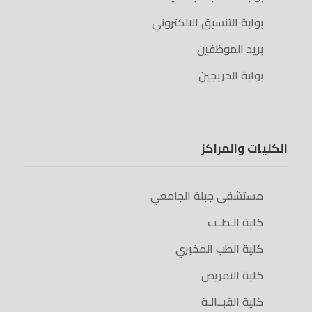
بوابة التنسيق الالكتروني
بريد الموظفين
بوابة الخريجين
الكليات والمراكز
مستشفى جبلة الجامعي
كلية الـطــب
كلية الطب المخبري
كلية التمريض
كلية القبــالـة