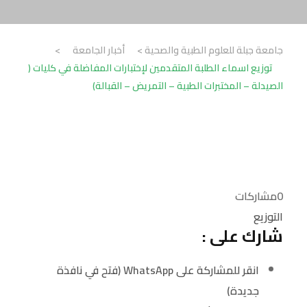
جامعة جبلة للعلوم الطبية والصحية
>
أخبار الجامعة
>
توزيع اسماء الطلبة المتقدمين لإختبارات المفاضلة في كليات (
الصيدلة – المختبرات الطبية – التمريض – القبالة)
0
مشاركات
التوزيع
شارك على :
انقر للمشاركة على WhatsApp (فتح في نافذة
جديدة)