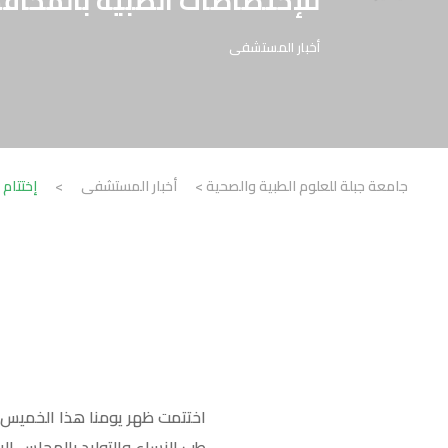
للإختصاصات الطبية بالمحاف
أخبار المستشفى
جامعة جبلة للعلوم الطبية والصحية
>
أخبار المستشفى
>
إختتام
طب النساء والتوليد بالمجلس الي