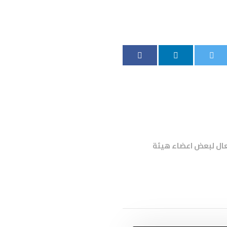
عال لبعض اعضاء هيئة