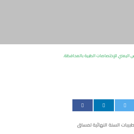
لس اليمني للإختصاصات الطبية بالمحافظة.
اعي الدورة المكثفة لطبيبات السنة النهائية لمساق