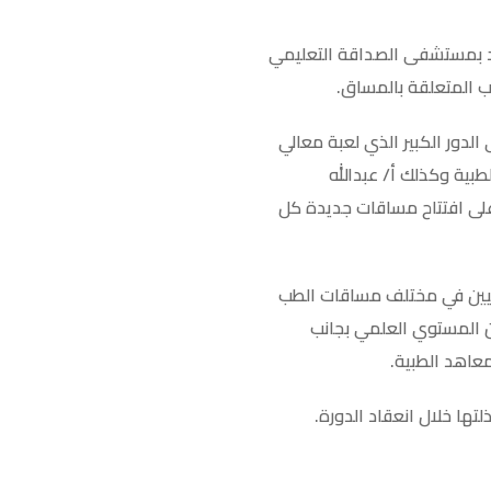
يد بمستشفى الصداقة التعليمي
ب المتعلقة بالمساق.
لدور الكبير الذي لعبة معالي
بية وكذلك أ/ عبدالله
لى افتتاح مساقات جديدة كل
ائيين في مختلف مساقات الطب
 المستوي العلمي بجانب
عاهد الطبية.
تها خلال انعقاد الدورة.