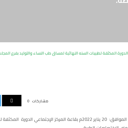
ظة.
 الدورة المكثفة لطبيبات السنه النهائية لمساق طب النساء والتوليد بفرع المج
مشاركات
0
اختتمت ظهر يومنا هذا الخميس الموافق: 20 يناير 2022م بقاعة المركز الإجتم
مني للإختصاصات الطبية.