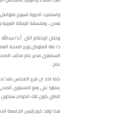
واستمرت الدورة اسبوع متواصل 
بعدن ، ومنسقة الزمالة العربية 
وخلال الإختتام اثنى أ.د/عبدالل
د/ طة المتوكل وزير الصحة العا
السماوي مدير عام مكتب الصحه 
عام .
كما اكد ان فرع المجلس منذ تدش
عملوا على رفع المستوى الصحي 
الطبي كون تلك الكوادر ستكون ك
هذا وقد كرم رئيس الجامعة الدكتو