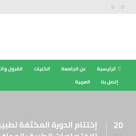
الرئيسية
عن الجامعة
الكليات
القبول وال
إتصل بنا
العربية
إختتام الدورة المكثفة لطبي
20
يناير