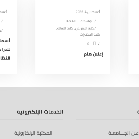
أغسطس 4, 2026
أغسطس 4
بواسطة
BRAAH
كلية التمريض
,
كلية القبالة
,
ك
كلية المختبرات
أسماء
0
للدرا
إعلان هام
النظام
الخدمات الإلكترونية
 عـن الجـــامعـة
المكتبة الإلكترونية