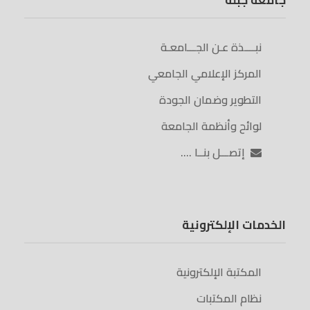
جامعة جبلة
نبــــذة عـن الجـــامعـة
المركز الإعلامي الجامعي
التطوير وضمان الجودة
لوائح وأنظمة الجامعة
إتصـــل بنــا ….
الخدمات الإلكترونية
المكتبة الإلكترونية
نظام المكتبات