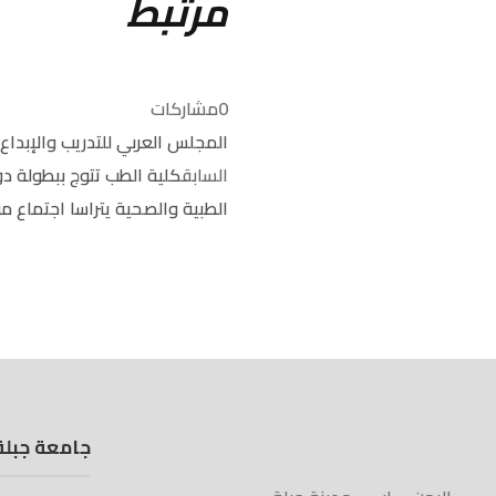
مرتبط
0
مشاركات
المجلس العربي للتدريب والإبداع ا
السابق
كلية الطب تتوج ببطولة دو
الطبية والصحية يتراسا اجتماع م
جامعة جبلة