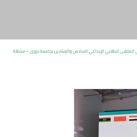
ي الملتقى الطلابي الإبداعي السادس والعشرين بجامعة نزوى – سلطنة