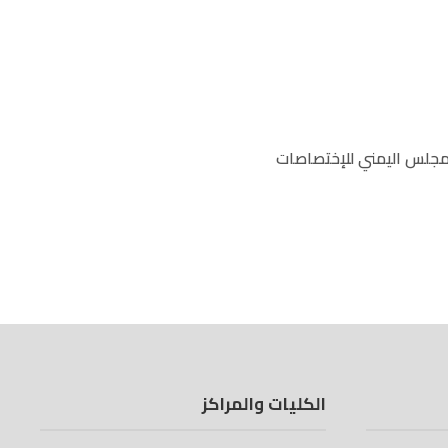
مجلس اليمني للإختصاصات
الكليات والمراكز