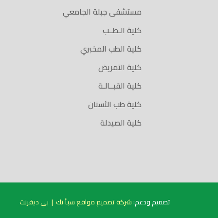
مستشفى جبلة الجامعي
كلية الـطــب
كلية الطب المخبري
كلية التمريض
كلية القبــالـة
كلية طب الأسنان
كلية الصيدلة
تصميم ودعم:
شركة تصميم مواقع سبأ تك
|
بي ديفرنت