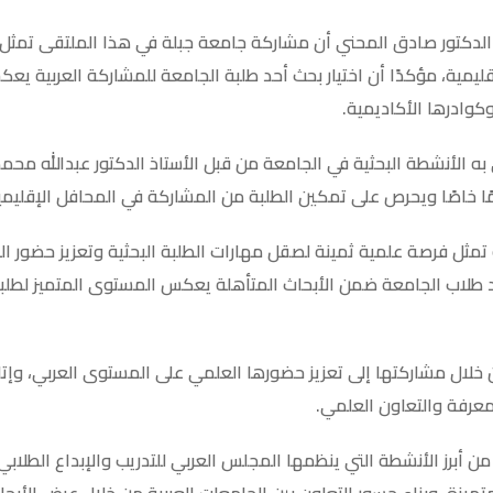
الدكتور صادق المحني أن مشاركة جامعة جبلة في هذا الملتقى تمثل
ليمية، مؤكدًا أن اختيار بحث أحد طلبة الجامعة للمشاركة العربية ي
كوادرها الأكاديمية.
 به الأنشطة البحثية في الجامعة من قبل الأستاذ الدكتور عبدالله مح
ا خاصًا ويحرص على تمكين الطلبة من المشاركة في المحافل الإقليمية
مثل فرصة علمية ثمينة لصقل مهارات الطلبة البحثية وتعزيز حضور ال
 أحد طلاب الجامعة ضمن الأبحاث المتأهلة يعكس المستوى المتميز لطل
خلال مشاركتها إلى تعزيز حضورها العلمي على المستوى العربي، وإتاح
لمعرفة والتعاون العلمي.
من أبرز الأنشطة التي ينظمها المجلس العربي للتدريب والإبداع الطلاب
تميزة، وبناء جسور التعاون بين الجامعات العربية من خلال عرض الأبحا