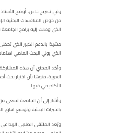
وفي تصريح خاص، أوضح الأستاذ 
من خوض المنافسات البحثية الإق
الذي وصلت إليه برامج الجامعة و
مشيدًا بالدعم الكبير الذي تحظى
الذي يولي البحث العلمي اهتمامً
وأكد المحني أن هذه المشاركة ت
العربية، منوهًا بأن اختيار بحث
الأكاديمي فيها.
وأشار إلى أن الجامعة تسعى من 
بالخبرات البحثية وتوسيع آفاق ا
ويُعد الملتقى الطلابي الإبداعي 
العلمي، ودعم مشاريع التخرج الم