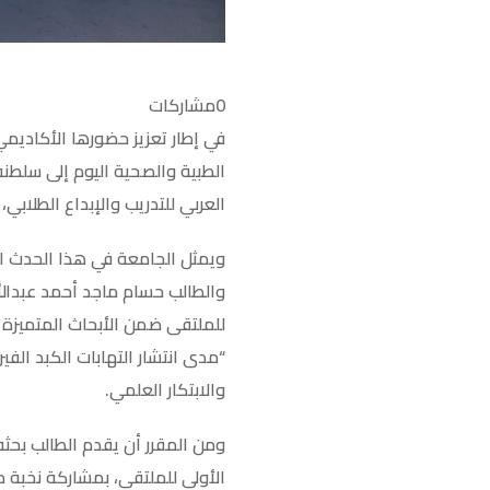
0
مشاركات
في إطار تعزيز حضورها الأكاديمي
الطبية والصحية اليوم إلى سلطن
العربي للتدريب والإبداع الطلابي، وتستضيفه جامعة نزوى خ
ويمثل الجامعة في هذا الحدث الع
والطالب حسام ماجد أحمد عبدالله
للملتقى ضمن الأبحاث المتميزة 
والابتكار العلمي.
الأولى للملتقى، بمشاركة نخبة م