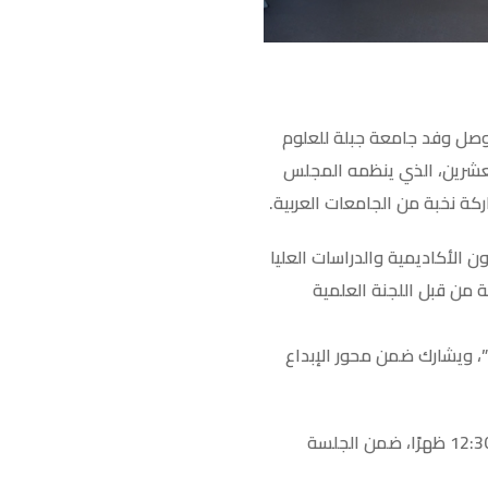
 وصل وفد جامعة جبلة للعلوم
لعشرين، الذي ينظمه المجلس
 الأكاديمية والدراسات العليا
 من قبل اللجنة العلمية
 مدينة جبلة – اليمن”، ويشارك ضمن محور الإبداع
ومن المقرر أن يقدم الطالب بحثه أمام لجنة التحكيم العلمية يوم الاثنين 3 نوفمبر 2025م في الساعة 12:30 ظهرًا، ضمن الجلسة