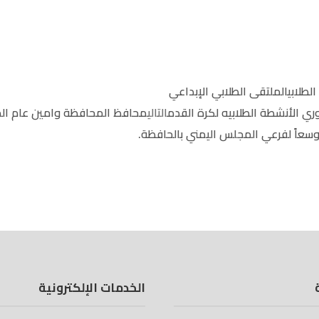
لطلابي
الملتقى الطلابي الإبداعي
ري الأنشطة الطلابيه لكرة القدم
التالي
محافظ المحافظة وامين عام ال
وسعاً لفرعي المجلس اليمني بالحافظة.
الخدمات الإلكترونية