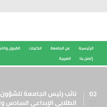
الرئيسية
عن الجامعة
الكليات
القبول والت
إتصل بنا
العربية
نائب رئيس الجامعة للشؤون 
02
الطلابي الإبداعي السادس و
نوفم
بر