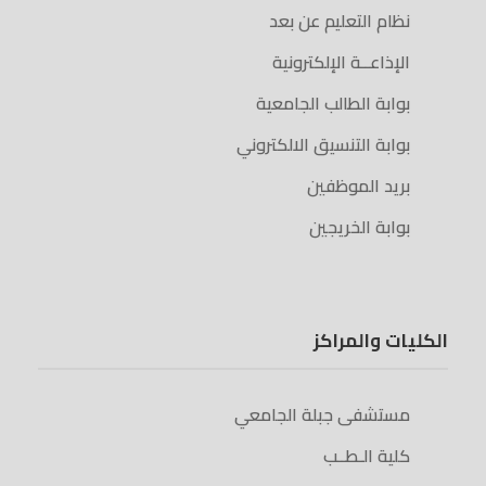
نظام التعليم عن بعد
الإذاعــة الإلكترونية
بوابة الطالب الجامعية
بوابة التنسيق الالكتروني
بريد الموظفين
بوابة الخريجين
الكليات والمراكز
مستشفى جبلة الجامعي
كلية الـطــب