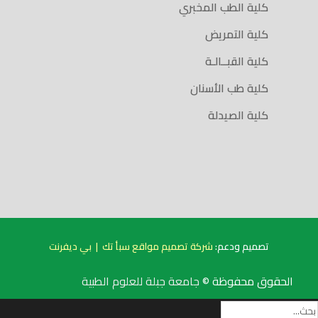
كلية الطب المخبري
كلية التمريض
كلية القبــالـة
كلية طب الأسنان
كلية الصيدلة
تصميم ودعم:
شركة تصميم مواقع سبأ تك
|
بي ديفرنت
الحقوق محفوظة ©
جامعة جبلة للعلوم الطبية