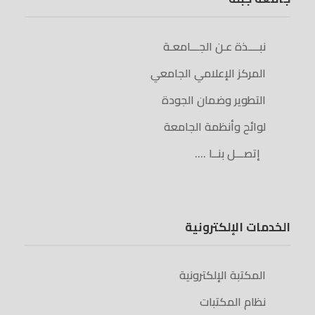
نبــــذة عـن الجـــامعـة
المركز الإعلامي الجامعي
التطوير وضمان الجودة
لوائح وأنظمة الجامعة
إتصـــل بنــا ….
الخدمات الإلكترونية
المكتبة الإلكترونية
نظام المكتبات