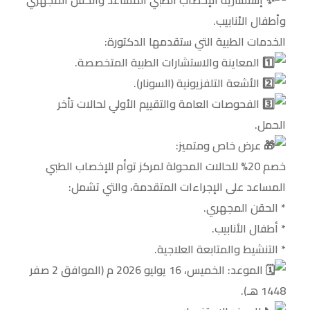
إستشارية الإخصاب الطبي المساعد والحقن المجهري
وأطفال الأنابيب.
الخدمات الطبية التي ستقدمها الدكتورة:
المعاينة والاستشارات الطبية المتخصصة.
الأشعة التلفزيونية (السونار).
الفحوصات العامة والتقييم الأولي لحالات تأخر
الحمل.
عرض خاص ومتميز:
خصم 20% للحالات المحولة لمركز توأم للإخصاب الطبي
المساعد على الإجراءات المتقدمة، والتي تشمل:
* الحقن المجهري.
* أطفال الأنابيب.
* التنشيط والمتابعة العلاجية.
الموعد: الخميس، 16 يوليو 2026 م (الموافق 2 صفر
1448 هـ).