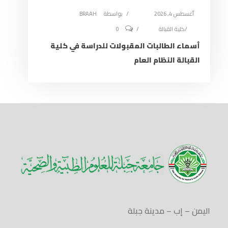
أغسطس 4, 2026
بواسطة
BRAAH
كلية القبالة
0
أسماء الطالبات المقبولات للدراسة في كلية
القبالة النظام العام
اليمن – إب – مدينة جبلة