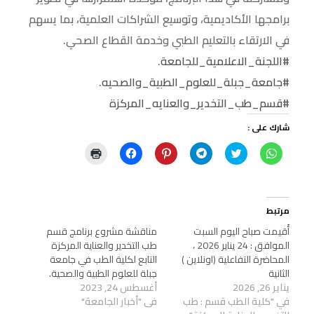
برامجها الأكاديمية، وتوسيع الشراكات العلمية، بما يسهم
في الارتقاء بالتعليم الطبي وخدمة القطاع الصحي.
#اللجنة_الاعلامية_للجامعة
.
#جامعة_جبلة_للعلوم_الطبية_والصحيه
.
#قسم_طب_التخدير_والعنايه_المركزة
شارك على :
ا
ا
ا
ا
ا
ا
ن
ض
ن
ض
ن
ض
ق
غ
ق
غ
ق
غ
ر
ط
ر
ط
ر
ط
ل
ل
ل
ل
ل
ل
ل
ل
ل
ل
ل
ل
م
م
م
م
م
ط
مرتبط
ش
ش
ش
ش
ش
ب
ا
ا
ا
ا
ا
ا
أُقيمت صباح اليوم السبت
مناقشة مشروع برنامج قسم
ر
ر
ر
ر
ر
ع
ك
ك
الموافق : 24 يناير 2026 ،
ك
ك
ك
ة
طب التخدير والعناية المركزة
ة
ة
ة
ة
ة
(
المحاضرة التفاعلية (اونلاين )
التابع لكلية الطب في جامعة
ع
ع
ع
ع
ع
ف
ل
ل
ل
ل
ل
ت
الثانية
جبلة للعلوم الطبية والصحية.
ى
ى
ى
ى
ى
ح
يناير 26, 2026
أغسطس 24, 2023
W
ت
T
P
ف
ف
h
و
e
i
ي
ي
في "كلية الطب قسم : طب
في "أخبار الجامعة"
a
ي
l
n
س
ن