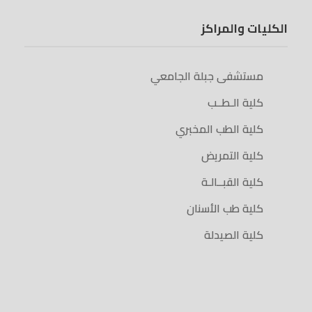
الكليات والمراكز
مستشفى جبلة الجامعي
كلية الـطــب
كلية الطب المخبري
كلية التمريض
كلية القبــالـة
كلية طب الأسنان
كلية الصيدلة