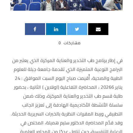
مشاركات
0
في إطار برنامج طب التخدير والعناية المركزة الذي يعتبر من
البرامج النوعية المتميزة الذي تقدمة جامعة جبلة للعلوم
الطبية والصحية، أُقيمت صباح اليوم السبت الموافق : 24
يناير 20266 ، المحاضرة التفاعلية (اونلاين ) الثانية ، بحضور
طلبة قسم طب التخدير والعناية المركزة، وذلك ضمن
سلسلة الأنشطة الأكاديمية الهادفة إلى تعزيز الجانب
التطبيقي وربط المقررات النظرية بالخبرات السريرية الحديثة.
وقد قدّم المحاضرة الدكتور سليم هميلة، المختص في
الرعاية التنفسية، حيث تناول عددًا من المحاور العلمية