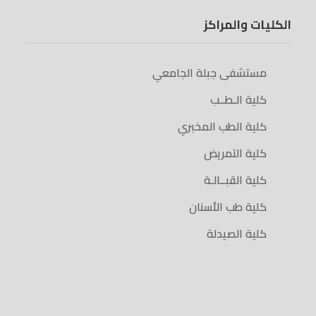
الكليات والمراكز
مستشفى جبلة الجامعي
كلية الـطــب
كلية الطب المخبري
كلية التمريض
كلية القبــالـة
كلية طب الأسنان
كلية الصيدلة