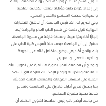
الأولى بقسم طب عام وجراحة، ضمن رؤية الجامعة الرامية
إلى إعداد كوادر طبية مؤهلة تمتلك الكفاءة العلمية
والمهارية لخدمة المجتمع والقطاع الصحي.
وفي تصريح له، اكد رئيس الجامعة، أن تدشين الاختبارات
النهائية لأول دفعة في قسم الطب العام والجراحة يُعد
إنجازًا أكاديميًا مهمًا ومحطة فارقة في مسيرة الجامعة،
مشيرًا إلى أن الجامعة حرصت منذ تأسيس كلية الطب على
بناء برنامج أكاديمي وطبي متكامل قائم على الجودة
والتدريب العملي والسريري.
وأوضح أن الجامعة تعمل بصورة مستمرة على تطوير البيئة
التعليمية والتدريبية وتوفير الإمكانات اللازمة التي تساعد
الطلبة على اكتساب المهارات والمعارف الطبية الحديثة،
بما يضمن تخريج أطباء قادرين على المنافسة وتقديم
خدمة صحية متميزة للمجتمع.
من جانبه، أوضح نائب رئيس الجامعة لشؤون الطلبة، أن