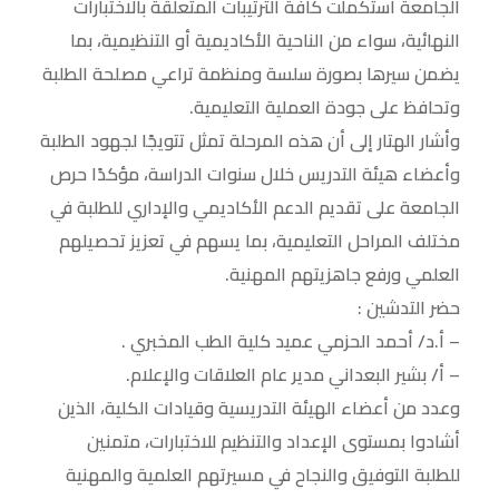
الجامعة استكملت كافة الترتيبات المتعلقة بالاختبارات
النهائية، سواء من الناحية الأكاديمية أو التنظيمية، بما
يضمن سيرها بصورة سلسة ومنظمة تراعي مصلحة الطلبة
وتحافظ على جودة العملية التعليمية.
وأشار الهتار إلى أن هذه المرحلة تمثل تتويجًا لجهود الطلبة
وأعضاء هيئة التدريس خلال سنوات الدراسة، مؤكدًا حرص
الجامعة على تقديم الدعم الأكاديمي والإداري للطلبة في
مختلف المراحل التعليمية، بما يسهم في تعزيز تحصيلهم
العلمي ورفع جاهزيتهم المهنية.
حضر التدشين :
– أ.د/ أحمد الحزمي عميد كلية الطب المخبري .
– أ/ بشير البعداني مدير عام العلاقات والإعلام.
وعدد من أعضاء الهيئة التدريسية وقيادات الكلية، الذين
أشادوا بمستوى الإعداد والتنظيم للاختبارات، متمنين
للطلبة التوفيق والنجاح في مسيرتهم العلمية والمهنية