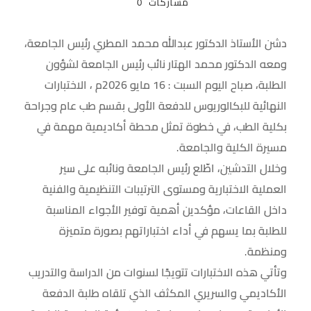
مشاركات
0
دشن الأستاذ الدكتور عبدالله محمد المطري رئيس الجامعة،
ومعه الدكتور محمد الهتار نائب رئيس الجامعة لشؤون
الطلبة، صباح اليوم السبت : 16 مايو 2026م ، الاختبارات
النهائية للبكالوريوس للدفعة الأولى بقسم طب عام وجراحة
بكلية الطب، في خطوة تمثل محطة أكاديمية مهمة في
مسيرة الكلية والجامعة.
وخلال التدشين، اطّلع رئيس الجامعة ونائبه على سير
العملية الاختبارية ومستوى الترتيبات التنظيمية والفنية
داخل القاعات، مؤكدين أهمية توفير الأجواء المناسبة
للطلبة بما يسهم في أداء اختباراتهم بصورة متميزة
ومنظمة.
وتأتي هذه الاختبارات تتويجًا لسنوات من الدراسة والتدريب
الأكاديمي والسريري المكثف الذي تلقاه طلبة الدفعة