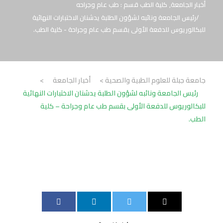
أخبار الجامعة
,
كلية الطب قسم : طب عام وجراحه
رئيس الجامعة ونائبه لشؤون الطلبة يدشنان الاختبارات النهائية
للبكالوريوس للدفعة الأولى بقسم طب عام وجراحة - كلية الطب.
جامعة جبلة للعلوم الطبية والصحية
>
أخبار الجامعة
>
رئيس الجامعة ونائبه لشؤون الطلبة يدشنان الاختبارات النهائية
للبكالوريوس للدفعة الأولى بقسم طب عام وجراحة – كلية
الطب.