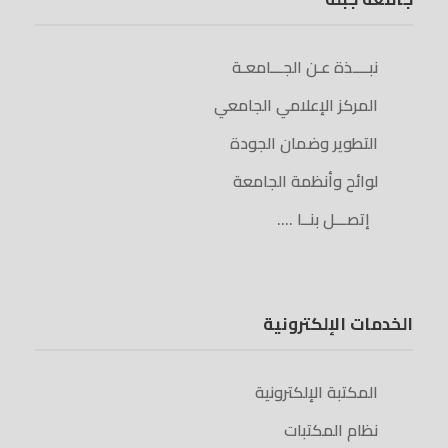
نبــــذة عـن الجـــامعـة
المركز الإعلامي الجامعي
التطوير وضمان الجودة
لوائح وأنظمة الجامعة
إتصـــل بنــا ….
الخدمات الإلكترونية
المكتبة الإلكترونية
نظام المكتبات