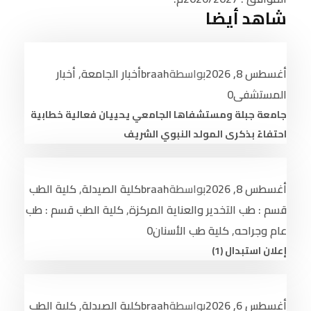
شاهد أيضا
أغسطس 8, 2026
بواسطة
braah
أخبار الجامعة
,
أخبار
المستشفى
0
جامعة جبلة ومستشفاها الجامعي يحييان فعالية خطابية
احتفاءً بذكرى المولد النبوي الشريف
أغسطس 8, 2026
بواسطة
braah
كلية الصيدلة
,
كلية الطب
قسم : طب التخدير والعناية المركزة
,
كلية الطب قسم : طب
عام وجراحه
,
كلية طب الأسنان
0
إعلان استبدال (1)
أغسطس 6, 2026
بواسطة
braah
كلية الصيدلة
,
كلية الطب