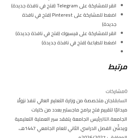
انقر للمشاركة على Telegram (فتح في نافذة جديدة)
اضغط للمشاركة على Pinterest (فتح في نافذة
جديدة)
انقر للمشاركة على فيسبوك (فتح في نافذة جديدة)
اضغط للطباعة (فتح في نافذة جديدة)
مرتبط
0
مشاركات
السابق
لجان متخصصة من وزارة التعليم العالي تنفذ نزولًا
ميدانيًا لتقييم فتح برامج ماجستير بعدد من كليات
الجامعة.
التالي
رئيس الجامعة يتفقد سير العملية التعليمية
ويدشّن الفصل الدراسي الثاني للعام الجامعي 1447هـ،
الموافق : 2026/2027م.