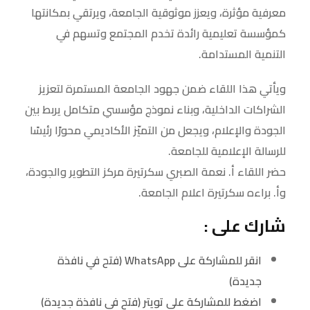
معرفية مؤثرة، ويعزز موثوقية الجامعة، ويرتقي بمكانتها
كمؤسسة تعليمية رائدة تخدم المجتمع وتسهم في
التنمية المستدامة.
ويأتي هذا اللقاء ضمن جهود الجامعة المستمرة لتعزيز
الشراكات الداخلية، وبناء نموذج مؤسسي متكامل يربط بين
الجودة والإعلام، ويجعل من التميّز الأكاديمي محورًا رئيسًا
للرسالة الإعلامية للجامعة.
حضر اللقاء أ. نعمة الصبري سكرتيرة مركز التطوير والجودة،
وأ. براءه سكرتيرة اعلام الجامعة.
شارك على :
انقر للمشاركة على WhatsApp (فتح في نافذة
جديدة)
اضغط للمشاركة على تويتر (فتح في نافذة جديدة)