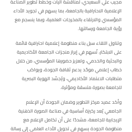
مجيب علي السعيدي، لمناقشة آليات وخطط تطوير الصناعة
الإعلامية الاحترافية بالجامعة، بما يسهم في تجويد الأداء
المؤسسي والارتقاء بالمخرجات العلمية، وبما ينسجم مع
رؤية الجامعة ورسالتها.
وتناول اللقاء سبل بناء منظومة إعلامية احترافية قائمة
على الابتكار، تُسهم في إبراز منجزات الجامعة الأكاديمية
والبحثية والخدمي، وتعزيز حضورها المؤسسي، من خلال
خطاب إعلامي موحّد يدعم ثقافة الجودة، ويواكب
متطلبات الاعتماد الأكاديمي، ويُجسّد الهوية البصرية
للجامعة بصورة متسقة ومؤثرة.
وأكد عميد مركز التطوير وضمان الجودة أن الإعلام
الجامعي يُعد ركيزة أساسية في صناعة الصورة الذهنية
الإيجابية للجامعة، مشددًا على أن تكامل الإعلام مع
منظومة الجودة يسهم في تحويل الأداء العلمي إلى رسالة