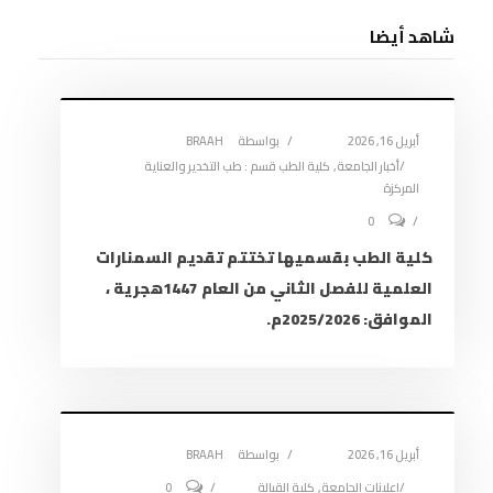
)
شاهد أيضا
أبريل 16, 2026
بواسطة
BRAAH
أخبار الجامعة
,
كلية الطب قسم : طب التخدير والعناية
المركزة
0
كلية الطب بقسميها تختتم تقديم السمنارات
العلمية للفصل الثاني من العام 1447هجرية ،
الموافق: 2025/2026م.
أبريل 16, 2026
بواسطة
BRAAH
اعلانات الجامعة
,
كلية القبالة
0