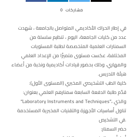
مشاركات
0
في إطار الحراك الأكاديمي المتواصل بالجامعة ، شهدت
عدد من كليات الجامعة، اليوم ، تنظيم سلسلة من
السمنارات العلمية المتخصصة لطلبة المستويات
المختلفة، عكست مستوى متميزًا من الإعداد العلمي
والمهاري، وذلك بحضور قيادات أكاديمية ونخبة من أعضاء
هيئة التدريس.
كلية الطب التشخيصي المخبري (المستوى الأول):
قدّم طلبة الدفعة السابعة سمنارهم العلمي بعنوان:
“Laboratory Instruments and Techniques”، والذي
تناول أساسيات الأجهزة والتقنيات المخبرية المستخدمة
في التشخيص.
حضر السمنار: