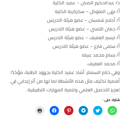
د/ عبدالحكيم الصبان – عميد الكلية
أ/ نهى المتوكل – سكرتارية الكلية
أ/ أحلام شمسان – عضو هيئة التدريس
أ/ جمان الآنسي – عضو هيئة التدريس
أ/ تيسير العفيف – عضو هيئة التدريس
أ/ سلمى فارع – عضو هيئة التدريس
أ/ بسام محمد عبيله
أ/ محمد العفيف.
وفي ختام السمنار، أشاد عميد الكلية بجهود الطلبة، مؤكدًا
أهمية تكثيف مثل هذه الأنشطة لما لها من أثر إيجابي في
تعزيز التحصيل العلمي وتنمية المهارات التطبيقية.
شارك على :
ا
ا
ا
ا
ا
ا
ن
ض
ن
ض
ن
ض
ق
غ
ق
غ
ق
غ
ر
ط
ر
ط
ر
ط
ل
ل
ل
ل
ل
ل
ل
ل
ل
ل
ل
ل