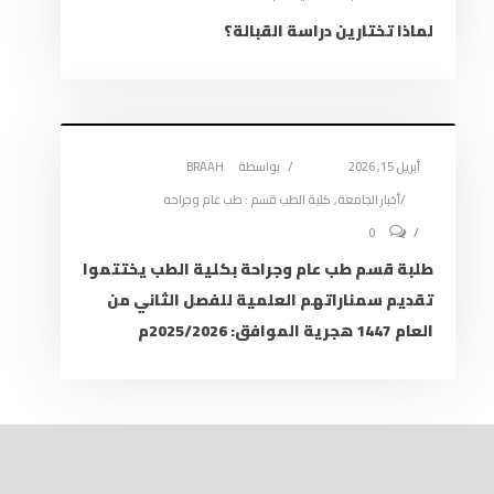
لماذا تختارين دراسة القبالة؟
أبريل 15, 2026
بواسطة
BRAAH
أخبار الجامعة
,
كلية الطب قسم : طب عام وجراحه
0
طلبة قسم طب عام وجراحة بكلية الطب يختتموا
تقديم سمناراتهم العلمية للفصل الثاني من
العام 1447 هجرية الموافق: 2025/2026م