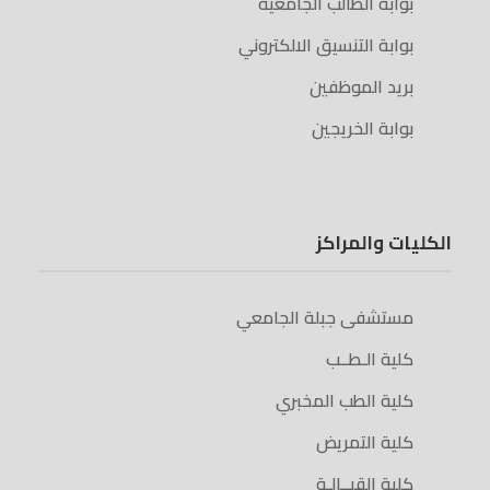
بوابة الطالب الجامعية
بوابة التنسيق الالكتروني
بريد الموظفين
بوابة الخريجين
الكليات والمراكز
مستشفى جبلة الجامعي
كلية الـطــب
كلية الطب المخبري
كلية التمريض
كلية القبــالـة