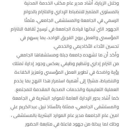
وخلال الزيارة، أشاد مدير عام مكتب الخدمة المدنية
بالمستوى المتميز للانضباط الإداري والالتزام بالدوام
الرسمي في الجامعة والمستشفى الجامعي، مثمنًا
الجهود التي تبذلها قيادة الجامعة في ترسيخ ثقافة الالتزام
المؤسسي والعمل بروح الفريق الواحد، بما يسهم في
تحسين الأداء الأكاديمي والخدمي.
وأكد أن ما تشهده جامعة جبلة ومستشفاها الجامعي
من التزام إداري وتنظيم وظيفي يعكس وجود إدارة تمتلك
رؤية واضحة في تطوير العمل المؤسسي وتعزيز الكفاءة
والانضباط، مشيرًا إلى أهمية استمرار هذا النهج بما يخدم
العملية التعليمية والخدمات الصحية المقدمة للمجتمع.
كما أشاد بدور الإدارة العامة للموارد البشرية في الجامعة
والمستشفى الجامعي، ممثلة بالأستاذ نبيل عبدالكريم علي
امين عام الجامعة مدير عام الموارد البشرية بالمستشفى ،
وذلك لما يبذلة من جهود فاعلة في متابعة الحضور