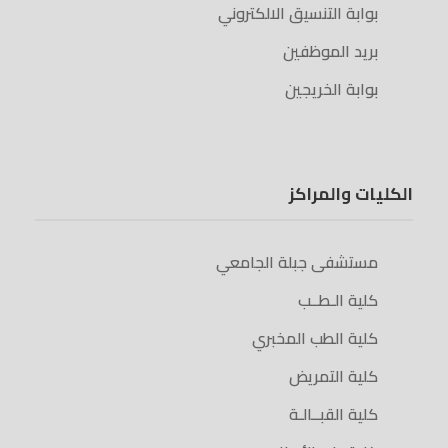
بوابة التنسيق الالكتروني
بريد الموظفين
بوابة الخريجين
الكليات والمراكز
مستشفى جبلة الجامعي
كلية الـطــب
كلية الطب المخبري
كلية التمريض
كلية القبــالـة