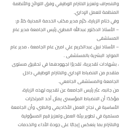
والانصراف وتعزيز الالتزام الوظيفي وفق اللوائح والأنظمة
المنظمة للعمل الإداري.
وفي ختام الزيارة، كرّم مدير مكتب الخدمة المدنية كلاً م:
– الأستاذ الدكتور عبدالله المطري رئيس الجامعة مدير عام
المستشفى
– الأستاذ نبيل عبدالكريم علي امين عام الجامعة ، مدير عام
الموارد البشرية بالمستشفى .
، بشهادات تقديرية، تقديرًا لجهودهما في تحقيق مستوى
متقدم من الانضباط الإداري والالتزام الوظيفي داخل
الجامعة والمستشفى الجامعي.
من جانبه، عبّر رئيس الجامعة عن تقديره لهذه الزيارة،
مؤكدًا أن الانضباط المؤسسي يمثل أحد المرتكزات
الأساسية في نجاح العمل الأكاديمي والطبي، وأن الجامعة
مستمرة في تطوير بيئة العمل وتعزيز قيم المسؤولية
والالتزام بما ينعكس إيجابًا على جودة الأداء والخدمات