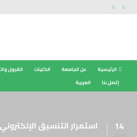
الرئيسية
عن الجامعة
الكليات
القبول وال
إتصل بنا
العربية
استمرار التنسيق الإلكتروني 
14
سبتم