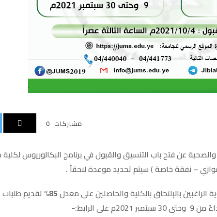
مشاركات
0
والصحية عن فتح باب التنسيق والقبول في برنامج البكالوريوس لكلية ط
ازي – نفقة خاصة ) سيتم تحديد موعدة لاحقاً .
وية الراغبين بالإلتحاق بالكلية والحاصلين على معدل
85%
تقديم طلبات ا
 على الرابط:-