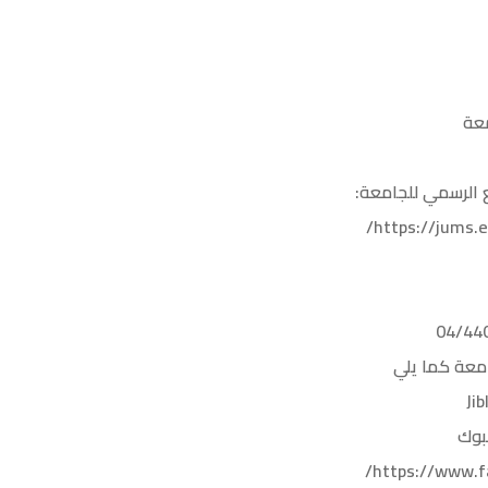
معة
ع الرسمي للجامعة:
https://jums.e
امعة كما يلي
بوك
https://www.f