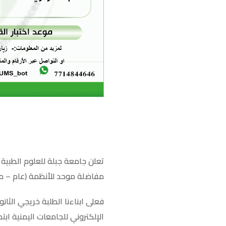
تعلن جامعة جبلة للعلوم الطبية 
مفاضلة موحد للأنظمة (عام – مو
فعلى ابناءنا الطلبة خريجي الثان
الإلكتروني للجامعات اليمنية ابتداءً من 9 وحتى 30 سبتمبر 2021م