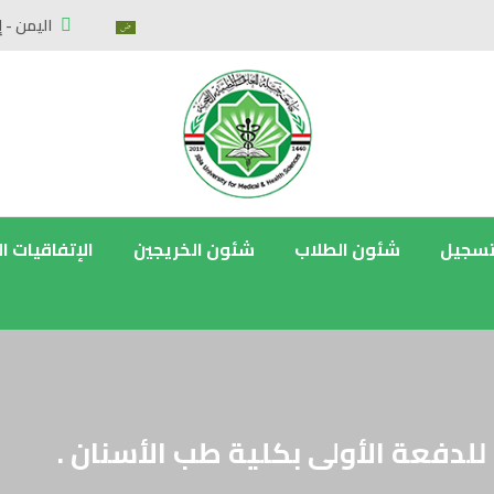
اليمن - إ
تسجيل
شئون الطلاب
شئون الخريجين
الإتفاقيات ا
للدفعة الأولى بكلية طب الأسنان .