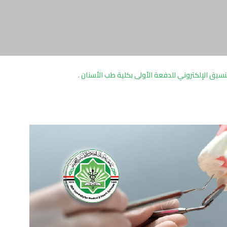
تنسيق الإلكتروني للدفعة الأولى بكلية طب الأسنان .