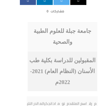
مشاركات
0
جامعة جبلة للعلوم الطبية
والصحية
المقبولين للدراسة بكلية طب
الأسنان (النظام العام) 2021-
2022م
م
رق
اسم المتقدم
نو
م
اح
انج
كي
الم
الدر
النتي