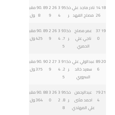
18
14
نادر ماجد علي
ذك
95
3
26
2
89
90.
مقب
26
مصلح الفهد
ر
4
9
8
ول
19
37
عمر مصلح
ذك
93
3
26
2
89
90.
مقب
0
ناجي علي
ر
.7
4
9
425
ول
الحمري
5
20
89
عبدالولي علي
ذك
91
3
27
2
90
90.
مقب
6
سعيد خالد
ر
.2
4
9
375
ول
السروري
5
21
79
عبدالرحمن
ذك
95
3
26
3
88
90.
مقب
4
احمد مثنى
ر
.8
2
0
364
ول
علي المهتدي
8