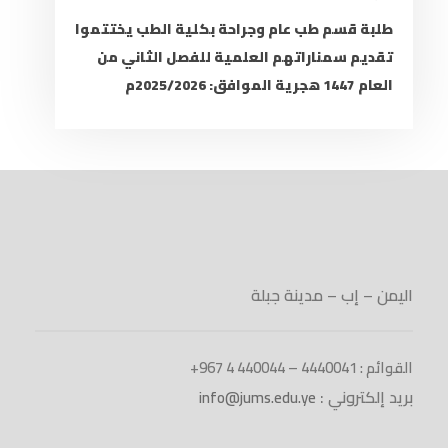
طلبة قسم طب عام وجراحة بكلية الطب يختتموا
تقديم سمناراتهم العلمية للفصل الثاني من
العام 1447 هجرية الموافق: 2025/2026م
اليمن – إب – مدينة جبلة
القوائم : 4440041 – 440044 4 967+
بريد إلكتروني :
info@jums.edu.ye