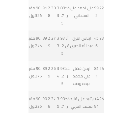
22
99
علي احمد علي
ذك
88
3
30
2
91
90.
مقب
2
السنحاني
ر
.7
3
8
325
ول
5
23
45
ايناس امين
أن
93
3
27
2
89
90.
مقب
6
عبدالله الجبري
ثى
.2
3
9
275
ول
5
24
85
ايمن فضل
ذك
93
3
26
2
89
90.
مقب
1
علي محمد
ر
.2
4
9
275
ول
عبده ودف
5
25
14
رشيد علي قايد
ذك
90
3
27
2
90
90.
مقب
81
محمد العربي
ر
.7
5
8
225
ول