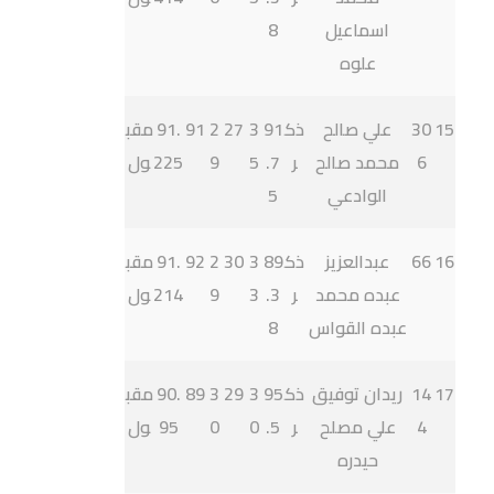
اسماعيل
8
علوه
15
30
علي صالح
ذك
91
3
27
2
91
91.
مقب
6
محمد صالح
ر
.7
5
9
225
ول
الوادعي
5
16
66
عبدالعزيز
ذك
89
3
30
2
92
91.
مقب
عبده محمد
ر
.3
3
9
214
ول
عبده القواس
8
17
14
ريدان توفيق
ذك
95
3
29
3
89
90.
مقب
4
علي مصلح
ر
.5
0
0
95
ول
حيدره