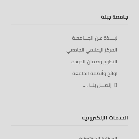
جامعة جبلة
نبــــذة عـن الجـــامعـة
المركز الإعلامي الجامعي
التطوير وضمان الجودة
لوائح وأنظمة الجامعة
إتصـــل بنــا ….
الخدمات الإلكترونية
المكتبة الإلكترونية