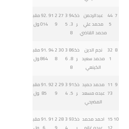
7
44
عبدالرحمن
ذك
94
3
27
2
91
92.
مقب
5
محمد علي
ر
.3
5
9
014
ول
محمد القاضي
8
8
32
نجم الدين
ذك
86
3
30
2
94
91.
مقب
1
محمد سعيد
ر
.8
6
8
864
ول
الكينعي
8
9
11
محمد حميد
ذك
91
3
29
2
92
91.
مقب
73
عبده مسعد
ر
.5
4
9
85
ول
المضرحي
10
15
احمد محمد
ذك
93
3
28
2
91
91.
مقب
12
عبده غانم
ر
4
9
6
ول