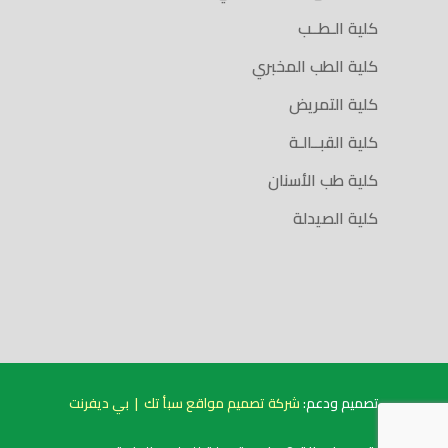
كلية الـطــب
كلية الطب المخبري
كلية التمريض
كلية القبــالـة
كلية طب الأسنان
كلية الصيدلة
تصميم ودعم:
شركة تصميم مواقع سبأ تك
|
بي ديفرنت