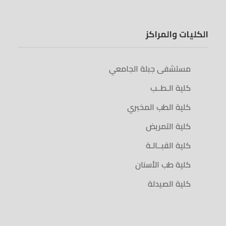
الكليات والمراكز
مستشفى جبلة الجامعي
كلية الـطــب
كلية الطب المخبري
كلية التمريض
كلية القبــالـة
كلية طب الأسنان
كلية الصيدلة