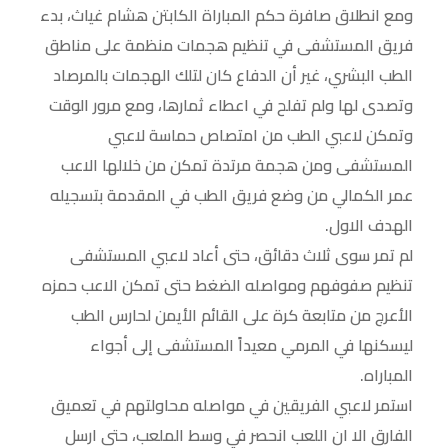
ومع انطلاق صافرة حكم المباراة الكابتن هشام غياث، بدء
فريق المستشفى في تنظيم هجمات منظمة على مناطق
الطب البشري، غير أن الدفاع كان لتلك الهجمات بالمرصاد
وتصدى لها ولم تفلح في اعطاء ثمارها، ومع مرور الوقت
وتمكن لاعبي الطب من امتصاص حماسة لاعبي
المستشفى ومن هجمة مرتدة تمكن من خلالها الاعب
عمر الكمالي من وضع فريق الطب في المقدمة بتسجيله
الهدف الاول.
لم تمر سوى ثلاث دقائق، حتى أعاد لاعبي المستشفى
تنظيم صفوفهم ومواصله الضغط حتى تمكن الاعب حمزه
الأعرج من متابعة كرة على القائم الأيمن لحارس الطب
ليسكنها في المرمي معيداً المستشفى إلى أجواء
المباراه.
استمر لاعبي الفريقين في مواصله محاولتهم في تعميق
الفارق الا ان اللعب انحصر في وسط الملعب، حتى ارسل