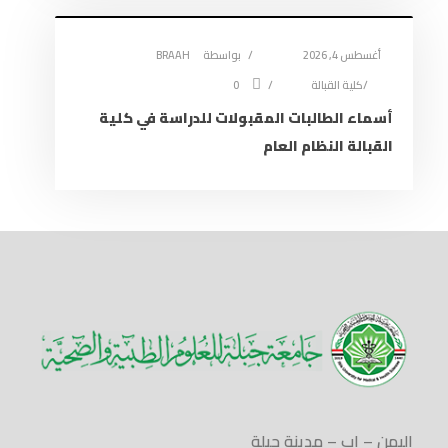
أغسطس 4, 2026
بواسطة
BRAAH
كلية القبالة
0
أسماء الطالبات المقبولات للدراسة في كلية
القبالة النظام العام
اليمن – إب – مدينة جبلة