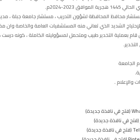
وافق 2023-2024م.
مستشار محافظ المحافظة لشؤون التدريب ، مستشار جامعة جبلة ، مد
 للإحتياج الشديد الذي تعاني منه المستشفيات العامة والخاصة وان مخر
 قام بعملية التخدير طبيب ومتحمل لمسؤوليته الكاملة ، كونه درست
لتخدير.
ام الجامعة
ة.
ت والإعلام .
(فتح في نافذة جديدة)