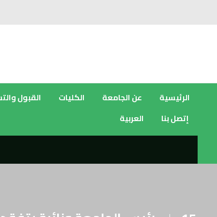
الرئيسية
عن الجامعة
الكليات
القبول والت
إتصل بنا
العربية