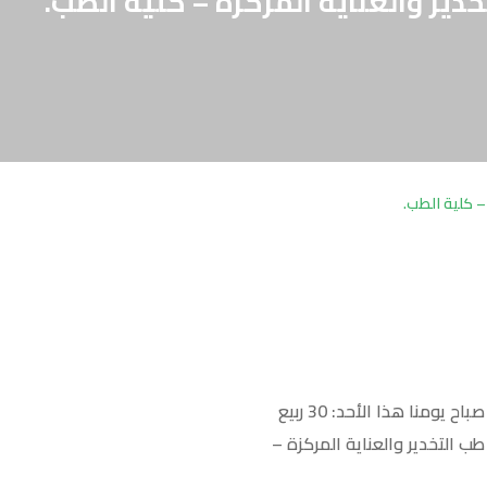
ير والعناية المركزة – كلية الطب.
– كلية الطب.
تفقد أ.د/ عبدالله محمد المطري رئيس الجامعة ، ود/ سنية القرمطي نائب رئيس الجامعة كلاً على حدة صباح يومنا هذا الأحد: 30 ربيع
ل مقاعد قسم طب التخدير والعناية المركزة –