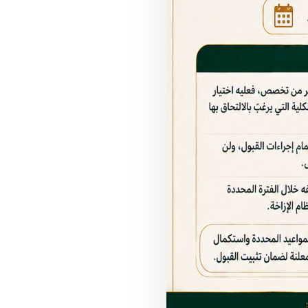
الكليات والمراكز
مستشفى جبلة الجامعي