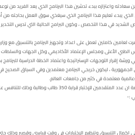
 عن سعادته واعتزازه ببدء تدشين هذا البرنامج الذي يعد الفريد من ن
الذي يبدء تعليم هذا البرنامج الذي سيغذي سوق العمل بحاجته من أ
الشديد في هذا التخصص ، وكون البرامج الحالية التي تدرس التخدير
ت لعامين كاملين تعمل على اعداد وتجهيز البرنامج بالتنسيق مع وزارة
 الطبي الأعلى ومجلس الإعتماد الأكاديمي وكل الجهات والسلطات ا
ورشة إقرار التوجهات الإستراتيجة واعتماد الخطة الدراسية للبرنامج بج
الجمهورية ، ليكون خريجي البرنامج معتمدين وفي السياق الصحيح في
عالمية معتمدة في كثير من جامعات العالم.
 :-
ى اكمال التنسيق وتنظيم الإختبارات في وقت قياسي وقصير وذلك حتى ي