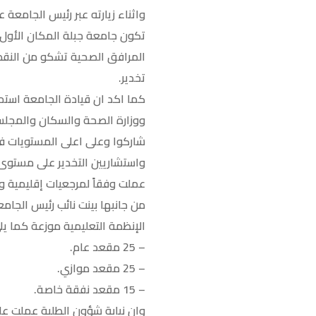
واثناء زيارته عبر رئيس الجامعة
تكون جامعة جبلة المكان الأول 
المرافق الصحية تشكو من النقص 
تخدير.
كما اكد ان قيادة الجامعة استمر
ووزارة الصحة والسكان والمجلس
شاركوا وعلى اعلى المستويات في 
واستشاريين التخدير على مستوى 
عملت وفقاً لمرجعيات إقليمية و
الإنظمة التعليمية موزعة كما يلي
– 25 مقعد عام.
– 25 مقعد موازي.
– 15 مقعد نفقة خاصة.
وان نيابة شؤون الطلبة عملت عل