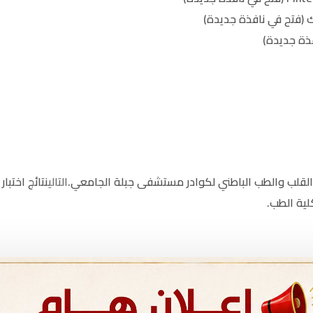
 (فتح في نافذة جديدة)
ذة جديدة)
لقلب والطب الباطني لكوادر مستشفى جبلة الجامعي.
التالي
نتائج اختب
لية الطب.