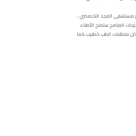
ير مستشفى المجد التخصصي ،
جات البرنامج ستمنح الأطباء
 كل متطلبات الطب كطبيب كما