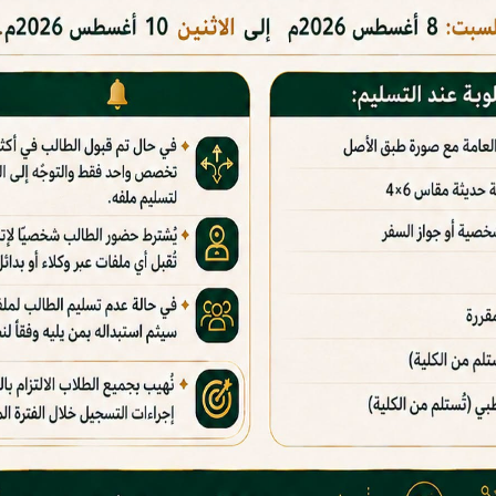
الخدمات الإلكترونية
 عـن الجـــامعـة
المكتبة الإلكترونية