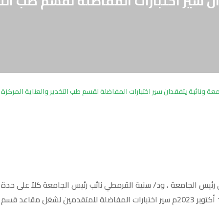
ن سير اختبارات المفاضلة لقسم طب التخد
عة ونائبة يتفقدان سير اختبارات المفاضلة لقسم طب التخدير والعناية المركزة 
الأول 1445 هجرية الموافق: 15 أكتوبر 2023م سير اختبارات المفاضلة للمتقدمين لشغ