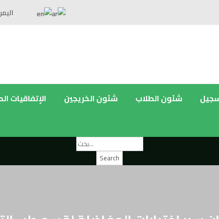
اليمن
سجيل
شئون الطلاب
شئون الخريجين
الإتفاقيات ال