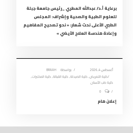
برعاية أ.د/ عبدالله المطري _رئيس جامعة جبلة
للعلوم الطبية والصحية وإشراف: المجلس
الطبي الأعلى نحت شعار: « نحو تصحيح المفاهيم
وإعادة هندسة العلاج الأيضي »
أغسطس 4, 2026
بواسطة
BRAAH
كلية التمريض
,
كلية الصيدلة
,
كلية القبالة
,
كلية المختبرات
,
كلية طب الأسنان
0
إعلان هام