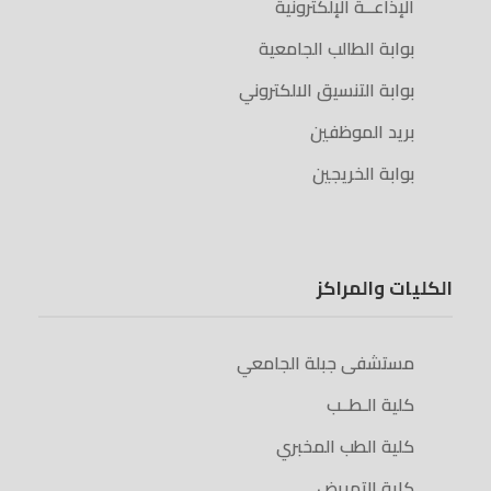
الإذاعــة الإلكترونية
بوابة الطالب الجامعية
بوابة التنسيق الالكتروني
بريد الموظفين
بوابة الخريجين
الكليات والمراكز
مستشفى جبلة الجامعي
كلية الـطــب
كلية الطب المخبري
كلية التمريض