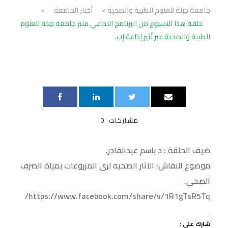
جامعة جبلة للعلوم الطبية والصحية
>
أخبار الجامعة
>
حلقة هذا الاسبوع من البرنامج الاذاعي منبر جامعة جبلة للعلوم
الطبية والصحية عبر أثير إذاعة إب.
مشاركات
0
ضيف الحلقة : د باسم عبدالقادر.
موضوع النقاش: الآثار الصحيه لرى المزروعات بمياة الصرف
الصحي.
https://www.facebook.com/share/v/1R1gTsR5Tq/
شارك على :