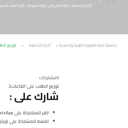
يوليو
أخبار الجامعة
,
كلية التمريض
,
كلية الصيدلة
,
كلية الطب قسم 
جامعة جبلة للعلوم الطبية والصحية
>
أخبار الجامعة
>
توزيع الطل
0
مشاركات
توزيع الطلاب على القاعات2
شارك على :
انقر للمشاركة على WhatsApp (فتح في نافذة جديدة)
اضغط للمشاركة على تويتر 