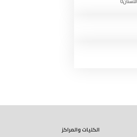
لأسنان
0
الكليات والمراكز