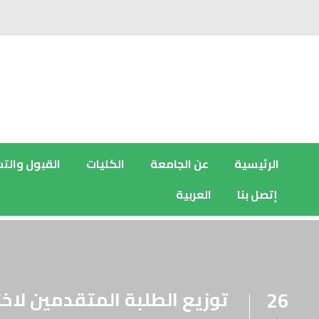
الرئيسية
عن الجامعة
الكليات
القبول والت
إتصل بنا
العربية
توزيع الطلبة المتقدمين لاخت
26