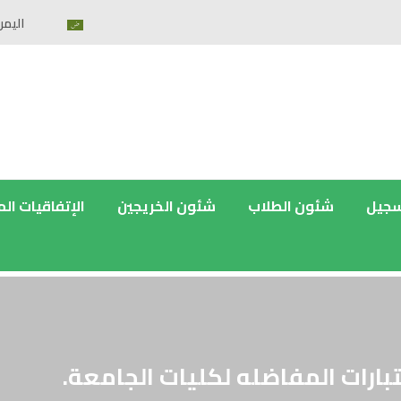
اليمن
سجيل
شئون الطلاب
شئون الخريجين
الإتفاقيات ال
بارات المفاضله لكليات الجامعة.