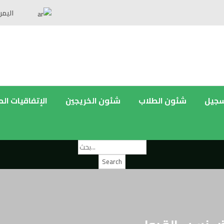
اليمن
سجيل
شئون الطلاب
شئون الخريجين
الإتفاقيات ال