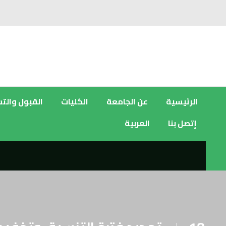
الرئيسية
عن الجامعة
الكليات
القبول والت
إتصل بنا
العربية