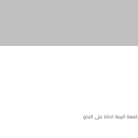
عة البينة ادناة على النحو