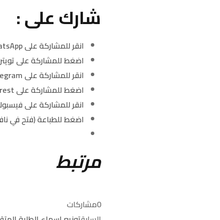
شارك على :
انقر للمشاركة على WhatsApp (فتح في نافذة جديدة)
اضغط للمشاركة على تويتر 
انقر للمشاركة على Telegram (فتح في نافذة جديدة)
اضغط للمشاركة على Pinterest (فتح في نافذة جديدة)
انقر للمشاركة على فيسبوك
اضغط للطباعة (فتح في ناف
مرتبط
0
مشاركات
جامعة جبلة
السابق
توزيع اسماء الطلبة المتقد