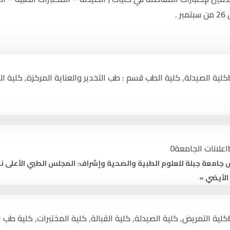
.
 عـن الجـــامعـة
المكتبة الإلكترونية
الإعلامي الجامعي
نظام المكتبات
 وضمان الجودة
نظام التعليم عن بعد
كلية الصيدلة
,
كلية الطب قسم : طب التخدير والعناية المركزة
,
كلية ا
أنظمة الجامعة
الإذاعــة الإلكترونية
بنــا ….
بوابة الطالب الجامعية
بوابة التنسيق الالكتروني
بريد الموظفين
اعلانات الجامعة
0
بوابة الخريجين
يس جامعة جبلة للعلوم الطبية والصحية وإشراف: المجلس الطبي الأعلى 
الأيضي »
كلية التمريض
,
كلية الصيدلة
,
كلية القبالة
,
كلية المختبرات
,
كلية طب ا