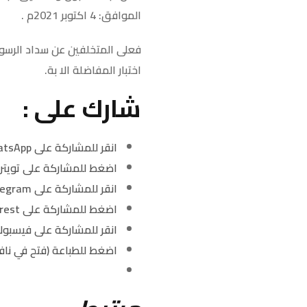
الموافق: 4 اكتوبر 2021م .
فعلى المتخلفين عن سداد الرسوم
اختبار المفاضلة الا بة.
شارك على :
انقر للمشاركة على WhatsApp (فتح في نافذة جديدة)
اضغط للمشاركة على تويتر 
انقر للمشاركة على Telegram (فتح في نافذة جديدة)
اضغط للمشاركة على Pinterest (فتح في نافذة جديدة)
انقر للمشاركة على فيسبوك
اضغط للطباعة (فتح في ناف