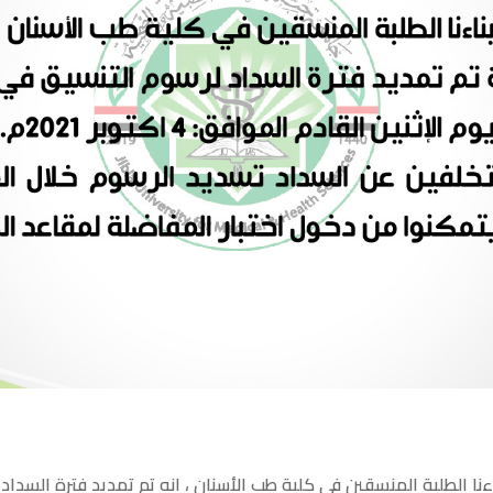
ءنا الطلبة المنسقين في كلية طب الأسنان ، انه تم تمديد فترة السداد