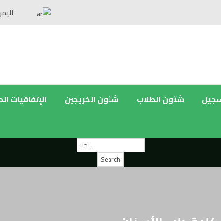
اليمن
سجيل
شئون الطلاب
شئون الخريجين
الإتفاقيات ال