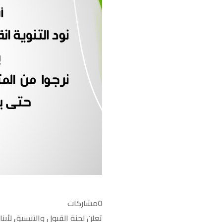
0
مشاركات
تعلن لجنة القبول والتنسيق لأبنا