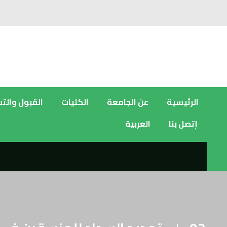
الرئيسية
عن الجامعة
الكليات
القبول والت
إتصل بنا
العربية