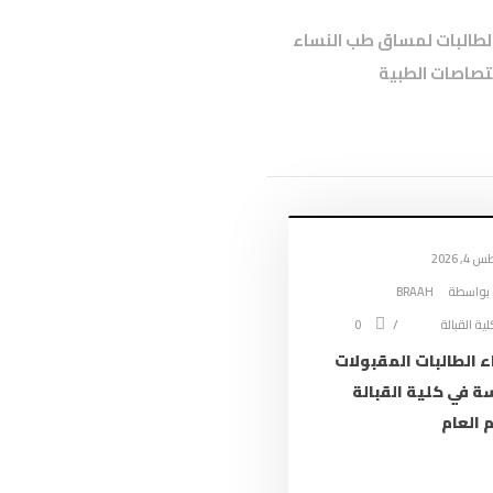
ول لطالبات لمساق طب النساء
ختصاصات الطبية
, 2026
بواسطة
BRAAH
لية القبالة
0
 الطالبات المقبولات
سة في كلية القبالة
 العام