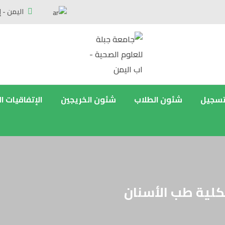
اليمن - إ
تسجيل
شئون الطلاب
شئون الخريجين
الإتفاقيات ا
بكلية طب الأسنان