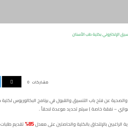
نسيق الإلكتروني بكلية طب الأسنان
مشاركات
0
والصحية عن فتح باب التنسيق والقبول في برنامج البكالوريوس لكلية ط
ازي – نفقة خاصة ) سيتم تحديد موعدة لاحقاً .
85%
وية الراغبين بالإلتحاق بالكلية والحاصلين على معدل
تقديم طلبات ا