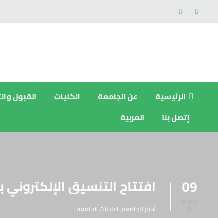
الرئيسية
عن الجامعة
الكليات
القبول وال
إتصل بنا
العربية
افتتاح التنسيق الإلكتروني 
09
سبتم
بر
أخبار الجامعة
,
اعلانات الجامعة