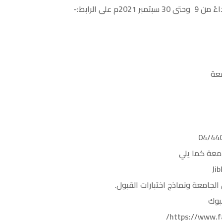
 على الرابط:-
معة
امعة كما يلي
لجامعة ونماذج اختبارات القبول.
بوك
https://www.f