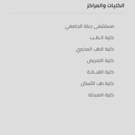
الكليات والمراكز
مستشفى جبلة الجامعي
كلية الـطــب
كلية الطب المخبري
كلية التمريض
كلية القبــالـة
كلية طب الأسنان
كلية الصيدلة