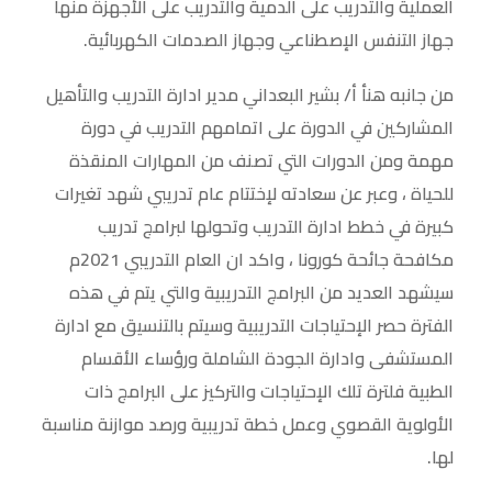
العملية والتدريب على الدمية والتدريب على الأجهزة منها
جهاز التنفس الإصطناعي وجهاز الصدمات الكهربائية.
من جانبه هنأ أ/ بشير البعداني مدير ادارة التدريب والتأهيل
المشاركين في الدورة على اتمامهم التدريب في دورة
مهمة ومن الدورات التي تصنف من المهارات المنقذة
للحياة ، وعبر عن سعادته لإختتام عام تدريبي شهد تغيرات
كبيرة في خطط ادارة التدريب وتحولها لبرامج تدريب
مكافحة جائحة كورونا ، واكد ان العام التدريبي 2021م
سيشهد العديد من البرامج التدريبية والتي يتم في هذه
الفترة حصر الإحتياجات التدريبية وسيتم بالتنسيق مع ادارة
المستشفى وادارة الجودة الشاملة ورؤساء الأقسام
الطبية فلترة تلك الإحتياجات والتركيز على البرامج ذات
الأولوية القصوي وعمل خطة تدريبية ورصد موازنة مناسبة
لها.