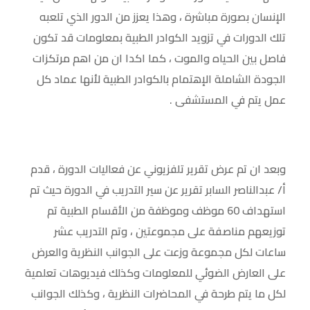
الإنسان بصورة مباشرة ، وهذا يعزز من الدور الذي تلعبه
تلك الدورات في تزويد الكوادر الطبية بمعلومات قد تكون
فاصل بين الحياه والموت ، كما اكدا ان من اهم مرتكزات
الجودة الشاملة الإهتمام بالكوادر الطبية لأنها عماد كل
عمل يتم في المستشفى .
وبعد ان تم عرض تقرير تلفزيوني عن فعاليات الدورة ، قدم
أ/ عبدالناصر السابر تقرير عن سير التدريب في الدورة حيث تم
استهداف 60 موظف وموظفة من الأقسام الطبية تم
توزيعهم مناصفة على مجموعتين ، وتم التدريب عشر
ساعات لكل مجموعة وزعت على الجوانب النظرية والعرض
على العارض الضوئي للمعلومات وكذلك فيديوهات تعلمية
لكل ما يتم طرحة في المحاضرات النظرية ، وكذلك الجوانب