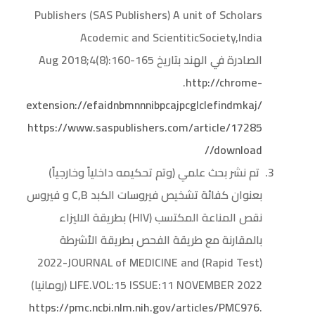
Publishers (SAS Publishers) A unit of Scholars
Acodemic and ScientiticSociety,India
الصادرة في الهند بتاريخ Aug 2018;4(8):160-165
.
http://chrome-
extension://efaidnbmnnnibpcajpcglclefindmkaj/
https://www.saspublishers.com/article/17285
/download/
تم نشر بحث علمي (وتم تحكيمه داخلياً وخارجياً)
بعنوان كفائة تشخيص فيروسات الكبد C,B و فيروس
نقص المناعة المكتسب (HIV) بطريقة الاليزاء
بالمقارنة مع طريقة الفحص بطريقة الأشرطة
(Rapid Test) 2022-JOURNAL of MEDICINE and
LIFE.VOL:15 ISSUE:11 NOVEMBER 2022 (رومانيا)
https://pmc.ncbi.nlm.nih.gov/articles/PMC976
.