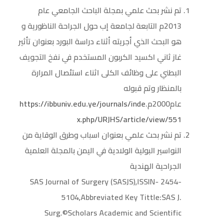
تم نشر بحث علمي بمجلة الباحث الجامعي عام
2013م التابعة لجامعة إب حول الجراحة الناظورية و
هو البحث الذي أجريته أثناء دراسة البورد بعنوان تأثير
غاز ثاني اكسيد الكربون المستخدم في نفخ التجويف
البطني على وظائف الكلى اثناء استئصال المرارة
بالمنظار وتم قبوله
عام2000م.
https://ibbuniv.edu.ye/journals/inde
x.php/URJHS/article/view/551
تم نشر بحث علمي بعنوان اسباب وطرق الوقاية من
النواسير البولية الولادية في اليمن بالمجلة العلمية
الجراحية الهندية
SAS Journal of Surgery (SASJS),ISSIN- 2454-
5104,Abbreviated Key Tittle:SAS J.
Surg.©Scholars Academic and Scientific