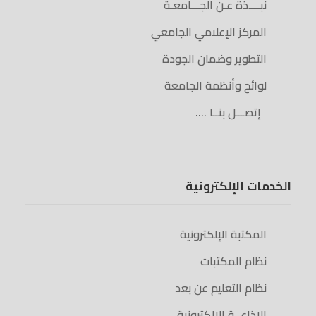
نبــــذة عـن الجـــامعـة
المركز الإعلامي الجامعي
التطوير وضمان الجودة
لوائح وأنظمة الجامعة
إتصـــل بنــا ….
الخدمات الإلكترونية
المكتبة الإلكترونية
نظام المكتبات
نظام التعليم عن بعد
الإذاعــة الإلكترونية