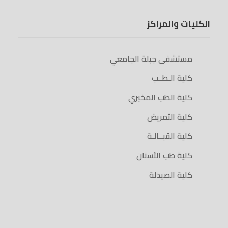
الكليات والمراكز
مستشفى جبلة الجامعي
كلية الـطــب
كلية الطب المخبري
كلية التمريض
كلية القبــالـة
كلية طب الأسنان
كلية الصيدلة