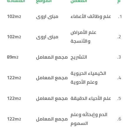
م
المعمل
الموقع
المساحة
1.
علم وظائف الأعضاء
مبنى اروى
102m
2
علم الأمراض
2.
مبنى اروى
102m
2
والأنسجة
3.
التشريح
مجمع المعامل
89m
2
الكيمياء الحيوية
4.
مجمع المعامل
122m
2
وعلم الأدوية
5.
علم الأحياء الدقيقة
مجمع المعامل
122m
2
الدم وإبحاثه وعلم
6.
مجمع المعامل
122m
2
السموم