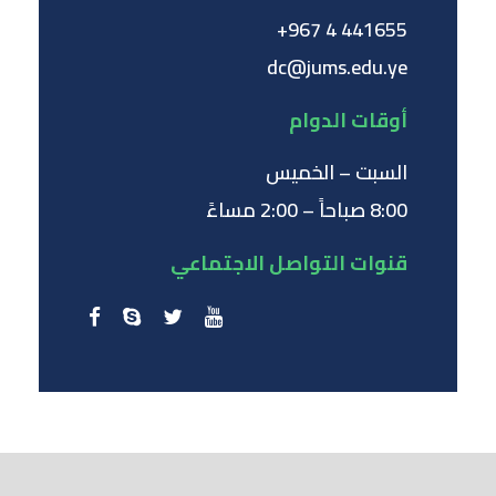
441655 4 967+
dc@jums.edu.ye
أوقات الدوام
السبت – الخميس
8:00 صباحاً – 2:00 مساءً
قنوات التواصل الاجتماعي