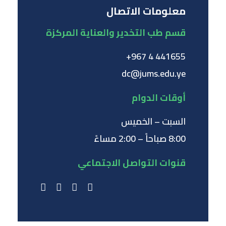
معلومات الاتصال
قسم طب التخدير والعناية المركزة
441655 4 967+
dc@jums.edu.ye
أوقات الدوام
السبت – الخميس
8:00 صباحاً – 2:00 مساءً
قنوات التواصل الاجتماعي