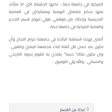
المركزة في جامعة جبلة ، لكنها الحقيقة التي انا متأكد
منها بحكم متابعتي اليومية ومشاركتي في العملية
التدريسية وكذلك من موقعي بتولي مهام قسم التخدير
والعناية المركزة في جامعة جبلة .
أتمنى لهذه السابقة الرائدة في جامعتنا دوام النجاح وأن
نكون عند حسن ظن أهلنا ابناء مجتمعنا اليمني والعربي .
وان نكون مثالا” حسنا” يقتدى به لنقوم بدورنا التاريخي
والانساني . والله ولي التوفيق .
نبذة عن القسم