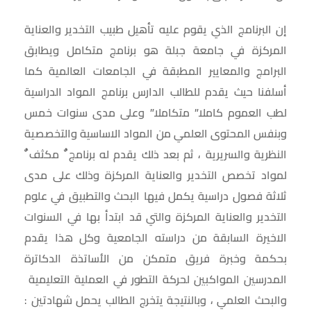
إن البرنامج الذي يقوم عليه تأهيل طبيب التخدير والعناية
المركزة في جامعة جبلة هو برنامج متكامل ويطابق
البرامج والمعايير المطبقة في الجامعات العالمية كما
أسلفنا حيث يقدم للطالب الدارس برنامج المواد الدراسية
لطب العموم كاملا” متكاملا” وعلى مدى سنوات خمس
وبنفس المحتوى العلمي من المواد الاساسية والتخصصية
النظرية والسريرية ، ثم بعد ذلك يقدم له برنامج ٌ مكثف ٌ
لمواد تخصص التخدير والعناية المركزة وذلك على مدى
ثلاثة فصول دراسية يكمل فيها البحث والتطبيق في علوم
التخدير والعناية المركزة والتي قد ابتدأ بها في السنوات
الاخيرة السابقة من دراسته الجامعية وكل هذا يقدم
بحكمة وخبرة فريق متمكن من الأساتذة الدكاترة
المدرسين المواكبين لحركة التطور في العملية التعليمية
والبحث العلمي ، وبالنتيجة يتخرج الطالب يحمل شهادتين :