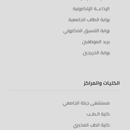
الإذاعــة الإلكترونية
بوابة الطالب الجامعية
بوابة التنسيق الالكتروني
بريد الموظفين
بوابة الخريجين
الكليات والمراكز
مستشفى جبلة الجامعي
كلية الـطــب
كلية الطب المخبري