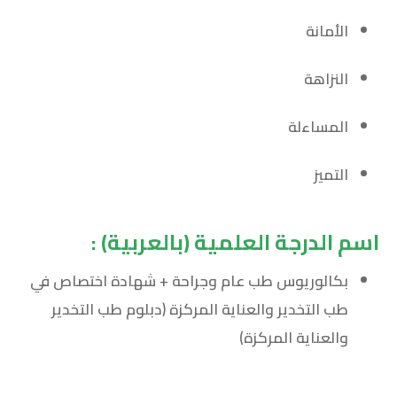
الأمانة
النزاهة
المساءلة
التميز
اسم الدرجة العلمية (بالعربية) :
بكالوريوس طب عام وجراحة + شهادة اختصاص في
طب التخدير والعناية المركزة (دبلوم طب التخدير
والعناية المركزة)