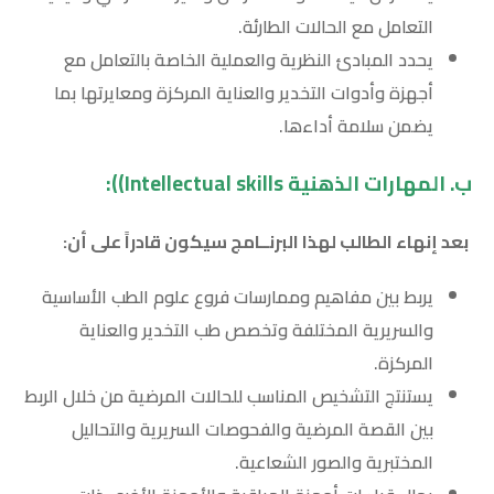
التعامل مع الحالات الطارئة.
يحدد المبادئ النظرية والعملية الخاصة بالتعامل مع
أجهزة وأدوات التخدير والعناية المركزة ومعايرتها بما
يضمن سلامة أداءها.
ب. المهارات الذهنية
Intellectual skills)
)
:
بعد إنهاء الطالب لهذا البرنــامج سيكون قادراً على أن:
يربط بين مفاهيم وممارسات فروع علوم الطب الأساسية
والسريرية المختلفة وتخصص طب التخدير والعناية
المركزة.
يستنتج التشخيص المناسب للحالات المرضية من خلال الربط
بين القصة المرضية والفحوصات السريرية والتحاليل
المختبرية والصور الشعاعية.