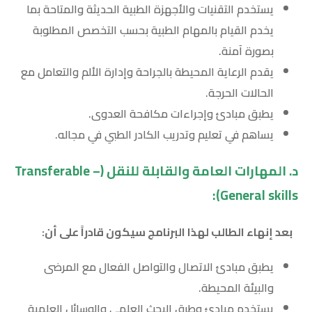
يستخدم التقنيات والأجهزة الطبية الحديثة والمتاحة بما
يخدم القيام بالمهام الطبية بحسب التخصص المطلوبة
بصورة آمنة.
يقدم الرعاية المحيطة بالجراحة وإدارة الألم والتعامل مع
الحالات الحرجة.
يطبق مبادئ وإجراءات مكافحة العدوى.
يساهم في تعليم وتدريب الكادر الطبي في مجاله.
د. المهارات العامة والقابلة للنقل (
Transferable –
):
General skills
بعد إنهاء الطالب لهذا البرنامج سيكون قادراً على أن:
يطبق مبادئ الاتصال والتواصل الفعال مع المرضى
والبيئة المحيطة.
يستخدم مبادئ وطرق البحث العلمي والوسائل العلمية