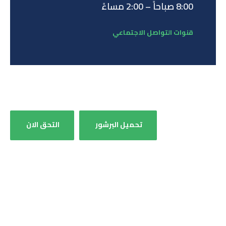
8:00 صباحاً – 2:00 مساءً
قنوات التواصل الاجتماعي
تحميل البرشور
التحق الان