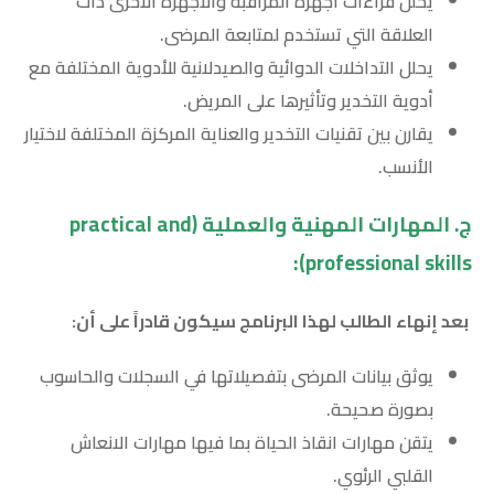
يحلل قراءات أجهزة المراقبة والأجهزة الأخرى ذات
العلاقة التي تستخدم لمتابعة المرضى.
يحلل التداخلات الدوائية والصيدلانية للأدوية المختلفة مع
أدوية التخدير وتأثيرها على المريض.
يقارن بين تقنيات التخدير والعناية المركزة المختلفة لاختيار
الأنسب.
ج. المهارات المهنية والعملية (
practical and
):
professional skills
بعد إنهاء الطالب لهذا البرنامج سيكون قادراً على أن:
يوثق بيانات المرضى بتفصيلاتها في السجلات والحاسوب
بصورة صحيحة.
يتقن مهارات انقاذ الحياة بما فيها مهارات الانعاش
القلبي الرئوي.