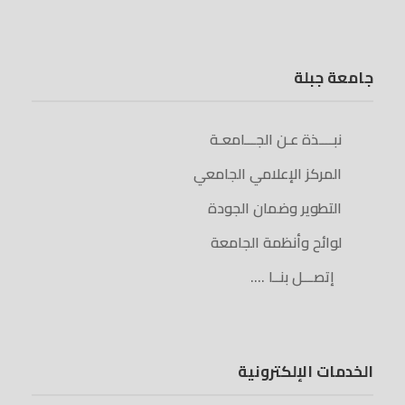
جامعة جبلة
نبــــذة عـن الجـــامعـة
المركز الإعلامي الجامعي
التطوير وضمان الجودة
لوائح وأنظمة الجامعة
إتصـــل بنــا ….
الخدمات الإلكترونية