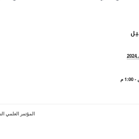
يل
المؤتمر العلمي الس