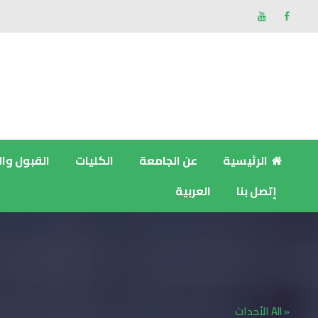
الرئيسية
عن الجامعة
الكليات
القبول وا
إتصل بنا
العربية
« All الأحداث