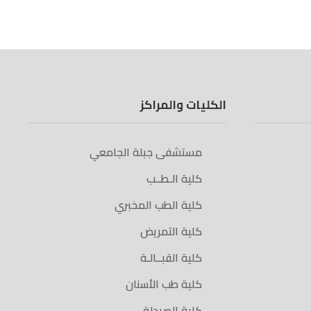
الكليات والمراكز
مستشفى جبلة الجامعي
كلية الـطــب
كلية الطب المخبري
كلية التمريض
كلية القبــالـة
كلية طب الأسنان
كلية الصيدلة