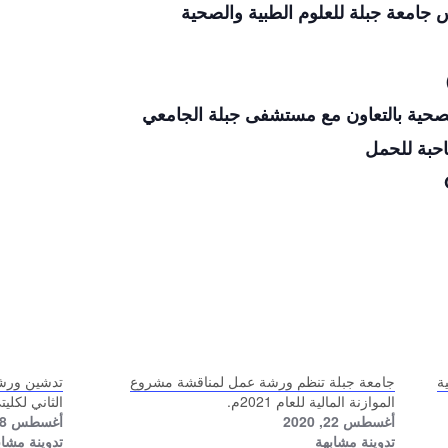
س جامعة جبلة للعلوم الطبية والصحية
لصحية بالتعاون مع مستشفى جبلة الجامعي
احبة للحمل
ة
جامعة جبلة تنظم ورشة عمل لمناقشة مشروع
تدشين ورش
الموازنة المالية للعام 2021م.
الثاني لكلي
أغسطس 22, 2020
أغسطس 18, 2020
تدوينة مشابهة
تدوينة مشاب