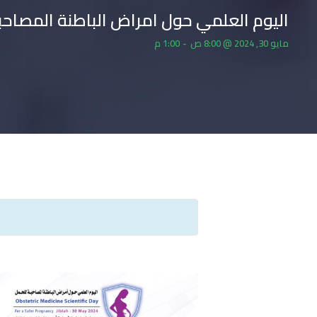
اليوم العلمي حول امراض الباطنة المصاحبة للحمل (cine Scientific Day
مايو 30, 2024 @ 8:00 ص
-
1:00 م