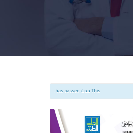
This حدث has passed.