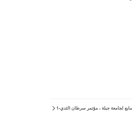
ابع لجامعة جبلة ، مؤتمر سرطان الثدي-1