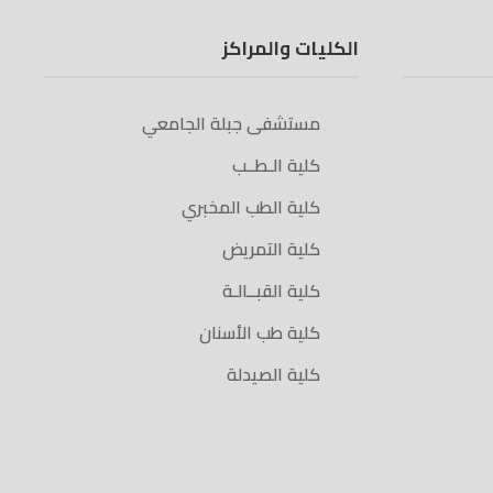
الكليات والمراكز
مستشفى جبلة الجامعي
كلية الـطــب
كلية الطب المخبري
كلية التمريض
كلية القبــالـة
كلية طب الأسنان
كلية الصيدلة