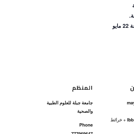
ة.
ن
المنظم
جامعة جبلة للعلوم الطبية
والصحية
Ibb
+ خرائط
Phone
777969647