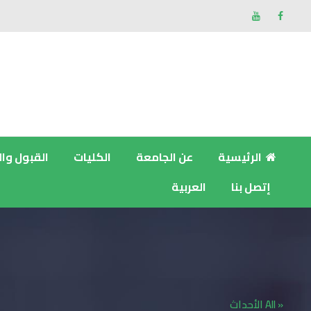
الرئيسية
عن الجامعة
الكليات
القبول وا
إتصل بنا
العربية
« All الأحداث