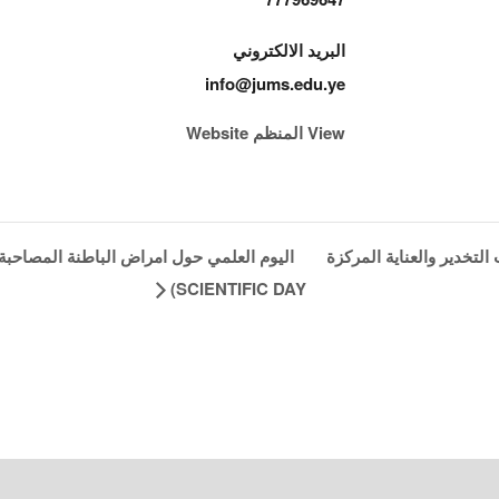
البريد الالكتروني
info@jums.edu.ye
View المنظم Website
تخدير والعناية المركزة
SCIENTIFIC DAY)