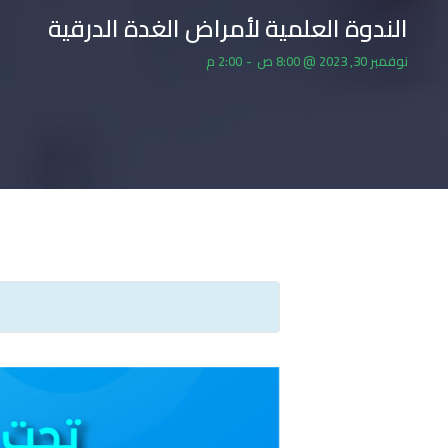
الندوة العلمية لأمراض الغدة الدرقية
نوفمبر 30, 2023 @ 8:00 ص
-
2:00 م