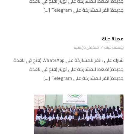
جديدة)اضغط للمشاركة على تويتر (فتح في نافذة
جديدة)انقر للمشاركة على Telegram […]
مدينة جبلة
مدينة جبلة
جامعة جبلة
/
معامل دراسية
شارك على :انقر للمشاركة على WhatsApp (فتح في نافذة
جديدة)اضغط للمشاركة على تويتر (فتح في نافذة
جديدة)انقر للمشاركة على Telegram […]
طلاب الجامعة