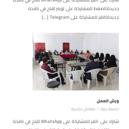
جديدة)اضغط للمشاركة على تويتر (فتح في نافذة
جديدة)انقر للمشاركة على Telegram […]
ورش العمل
ورش العمل
جامعة جبلة
/
معامل دراسية
شارك على :انقر للمشاركة على WhatsApp (فتح في نافذة