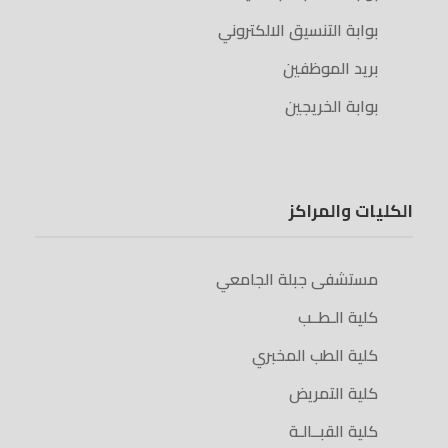
بوابة التنسيق الالكتروني
بريد الموظفين
بوابة الخريجين
الكليات والمراكز
مستشفى جبلة الجامعي
كلية الـطــب
كلية الطب المخبري
كلية التمريض
كلية القبــالـة