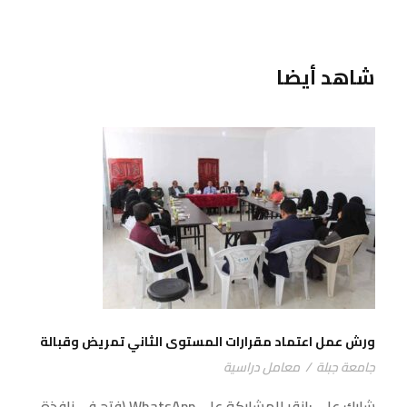
شاهد أيضا
ورش عمل اعتماد مقرارات المستوى الثاني تمريض
وقبالة
ورش عمل اعتماد مقرارات المستوى الثاني تمريض وقبالة
جامعة جبلة
/
معامل دراسية
شارك على :انقر للمشاركة على WhatsApp (فتح في نافذة