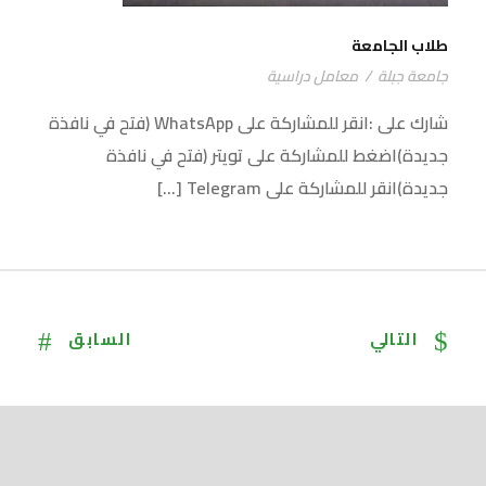
طلاب الجامعة
جامعة جبلة
/
معامل دراسية
شارك على :انقر للمشاركة على WhatsApp (فتح في نافذة
جديدة)اضغط للمشاركة على تويتر (فتح في نافذة
جديدة)انقر للمشاركة على Telegram […]
التالي
السابق