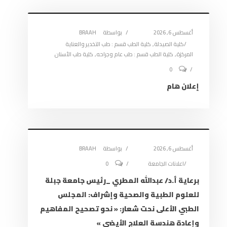
ة
ة
د
)
)
ة
)
أغسطس 6, 2026
بواسطة
BRAAH
كلية الصيدلة
,
كلية الطب قسم : طب التخدير والعناية
المركزة
,
كلية الطب قسم : طب عام وجراحه
,
كلية طب الأسنان
0
إعلان هام
أغسطس 6, 2026
بواسطة
BRAAH
اعلانات الجامعة
0
برعاية أ.د/ عبدالله المطري _رئيس جامعة جبلة
للعلوم الطبية والصحية وإشراف: المجلس
الطبي الأعلى نحت شعار: « نحو تصحيح المفاهيم
وإعادة هندسة العلاج الأيضي »