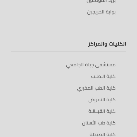
بريد الموظفين
بوابة الخريجين
الكليات والمراكز
مستشفى جبلة الجامعي
كلية الـطــب
كلية الطب المخبري
كلية التمريض
كلية القبــالـة
كلية طب الأسنان
كلية الصيدلة