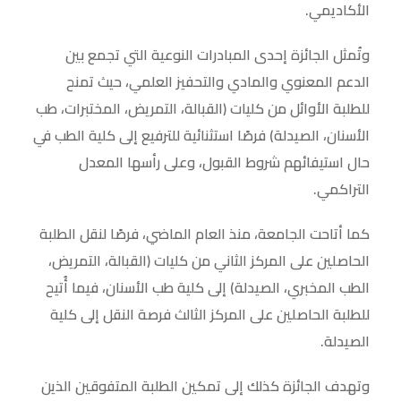
الأكاديمي.
وتُمثل الجائزة إحدى المبادرات النوعية التي تجمع بين
الدعم المعنوي والمادي والتحفيز العلمي، حيث تمنح
للطلبة الأوائل من كليات (القبالة، التمريض، المختبرات، طب
الأسنان، الصيدلة) فرصًا استثنائية للترفيع إلى كلية الطب في
حال استيفائهم شروط القبول، وعلى رأسها المعدل
التراكمي.
كما أتاحت الجامعة، منذ العام الماضي، فرصًا لنقل الطلبة
الحاصلين على المركز الثاني من كليات (القبالة، التمريض،
الطب المخبري، الصيدلة) إلى كلية طب الأسنان، فيما أُتيح
للطلبة الحاصلين على المركز الثالث فرصة النقل إلى كلية
الصيدلة.
وتهدف الجائزة كذلك إلى تمكين الطلبة المتفوقين الذين