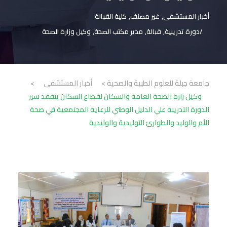
أخبار المستشفى
,
غير مصنف
,
كلية القبالة
دورة تدريبية
,
قبالة
,
مدير مكتب الصحة
,
وكيل وزارة الصحة
جامعة جبلة للعلوم الطبية والصحية
>
أخبار المستشفى
>
وكيل زارة الصحة العامة والسكان لقطاع السكان يتفقد سير
الدورة التدريبة علي الدليل الوطني للرعاية المجتمعية في صحة
الأم والوليد والطوارئ التوليدية والوليدية