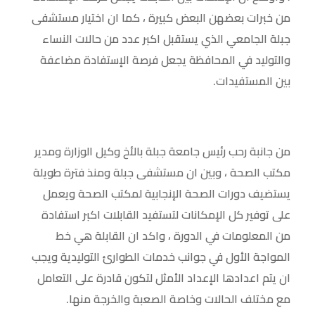
من خبرات بعضهن البعض كبيرة ، كما ان اختيار مستشفى
جبلة الجامعي الذي يستقبل اكبر عدد من حالات النساء
والتوليد في المحافظة يجعل فرصة الإستفادة مضاعفة
بين المستفيدات.
من جانبة رحب رئيس جامعة جبلة بالأخ وكيل الوزارة ومدير
مكتب الصحة ، وبين ان مستشفى جبلة ومنذ فترة طويلة
يستضيف دورات الصحة الإنجابية لمكتب الصحة ويعمل
على توفير كل الإمكانات لتستفيد القابلات اكبر استفادة
من المعلومات في الدورة ، واكد ان القابلة هي خط
المواجة الأول في جوانب خدمات الطوارئ التوليدية ويجب
ان يتم اعدادها الإعداد الأمثل لتكون قادرة على التعامل
مع مختلف الحالات وخاصة الصعبة والخرجة منها.