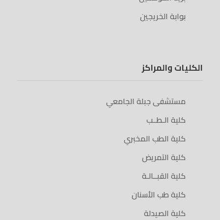
بوابة الخريجين
الكليات والمراكز
مستشفى جبلة الجامعي
كلية الـطــب
كلية الطب المخبري
كلية التمريض
كلية القبــالـة
كلية طب الأسنان
كلية الصيدلة