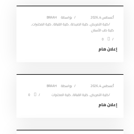
ة
ة
د
)
)
ة
)
أغسطس 4, 2026
بواسطة
BRAAH
كلية التمريض
,
كلية الصيدلة
,
كلية القبالة
,
كلية المختبرات
,
كلية طب الأسنان
0
إعلان هام
أغسطس 4, 2026
بواسطة
BRAAH
كلية التمريض
,
كلية القبالة
,
كلية المختبرات
0
إعلان هام