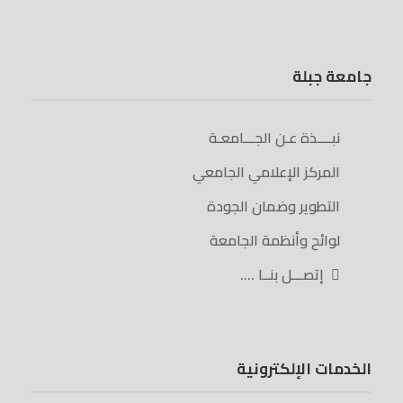
جامعة جبلة
نبــــذة عـن الجـــامعـة
المركز الإعلامي الجامعي
التطوير وضمان الجودة
لوائح وأنظمة الجامعة
إتصـــل بنــا ….
الخدمات الإلكترونية